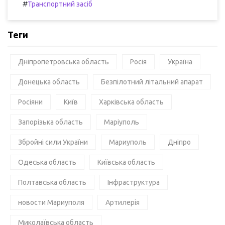
#
Транспортний засіб
Теги
Дніпропетровська область
Росія
Україна
Донецька область
Безпілотний літальний апарат
Росіяни
Київ
Харківська область
Запорізька область
Маріуполь
Збройні сили України
Мариуполь
Дніпро
Одеська область
Київська область
Полтавська область
Інфраструктура
новости Мариуполя
Артилерія
Миколаївська область