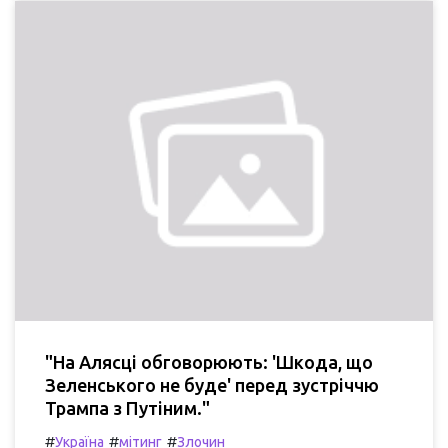
"На Алясці обговорюють: 'Шкода, що
Зеленського не буде' перед зустріччю
Трампа з Путіним."
#
#
#
Україна
мітинг
Злочин