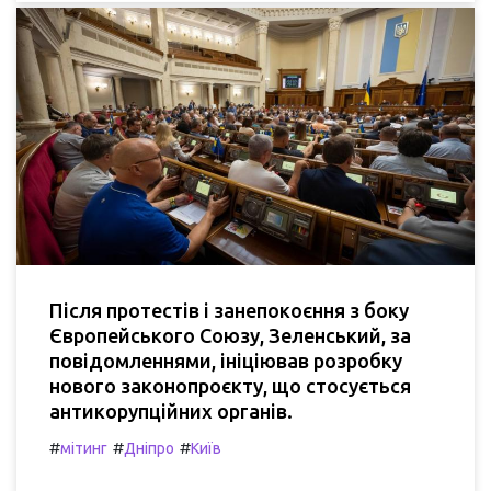
Після протестів і занепокоєння з боку
Європейського Союзу, Зеленський, за
повідомленнями, ініціював розробку
нового законопроєкту, що стосується
антикорупційних органів.
#
#
#
мітинг
Дніпро
Київ