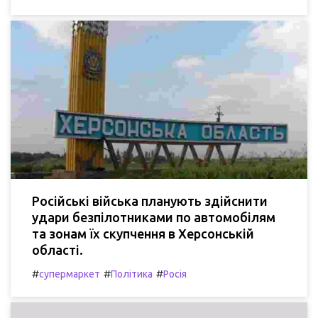
Російські війська планують здійснити
удари безпілотниками по автомобілям
та зонам їх скупчення в Херсонській
області.
#
#
#
супермаркет
Політика
Росія