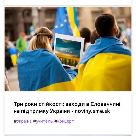
Три роки стійкості: заходи в Словаччині
на підтримку України - noviny.sme.sk
#
#
#
Україна
учитель
концерт