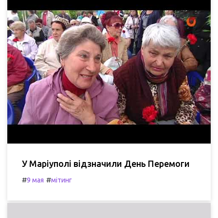
У Маріуполі відзначили День Перемоги
#
#
9 мая
мітинг