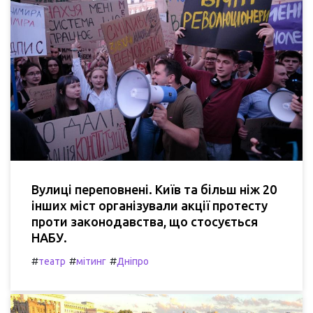
Вулиці переповнені. Київ та більш ніж 20
інших міст організували акції протесту
проти законодавства, що стосується
НАБУ.
#
#
#
театр
мітинг
Дніпро