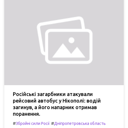
Російські загарбники атакували
рейсовий автобус у Нікополі: водій
загинув, а його напарник отримав
поранення.
#
#
Збройні сили Росії
Дніпропетровська область