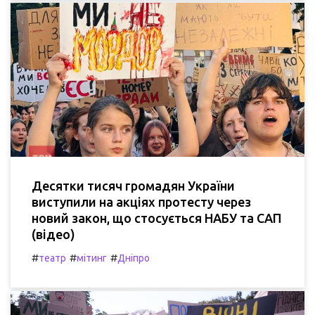
Десятки тисяч громадян України
виступили на акціях протесту через
новий закон, що стосується НАБУ та САП
(відео)
#
#
#
театр
мітинг
Дніпро