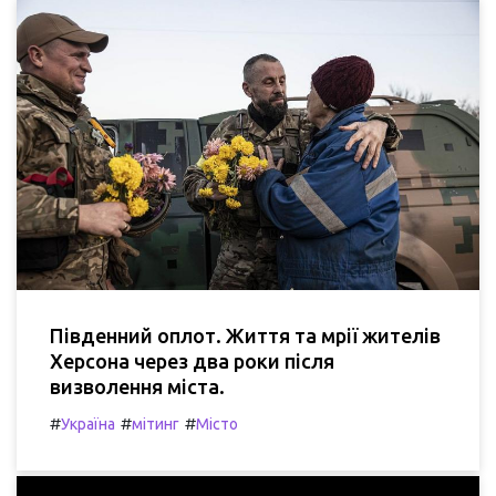
Південний оплот. Життя та мрії жителів
Херсона через два роки після
визволення міста.
#
#
#
Україна
мітинг
Місто