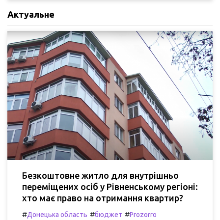
Актуальне
Безкоштовне житло для внутрішньо
переміщених осіб у Рівненському регіоні:
хто має право на отримання квартир?
#
#
#
Донецька область
бюджет
Prozorro