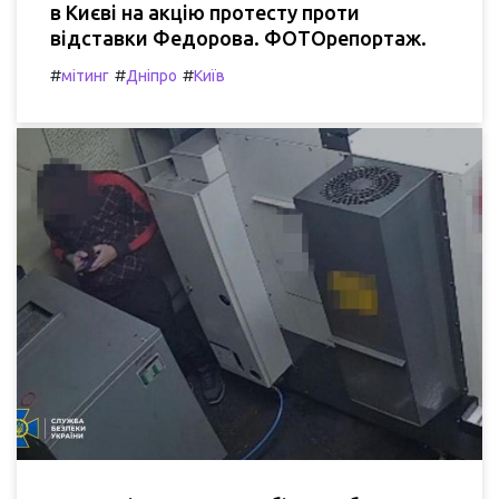
в Києві на акцію протесту проти
відставки Федорова. ФОТОрепортаж.
#
#
#
мітинг
Дніпро
Київ