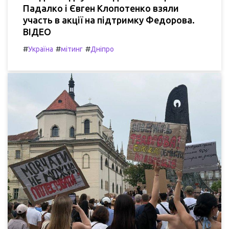
Падалко і Євген Клопотенко взяли
участь в акції на підтримку Федорова.
ВІДЕО
#
#
#
Україна
мітинг
Дніпро