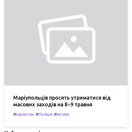
Маріупольців просять утриматися від
масових заходів на 8−9 травня
#
#
#
карантин
Поліція
мітинг