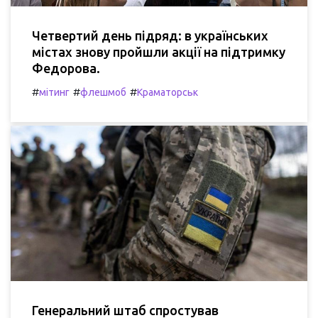
Четвертий день підряд: в українських
містах знову пройшли акції на підтримку
Федорова.
#
#
#
мітинг
флешмоб
Краматорськ
Генеральний штаб спростував