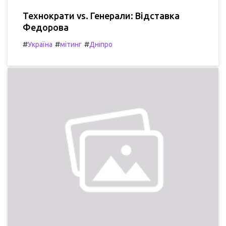
Технократи vs. Генерали: Відставка
Федорова
#
#
#
Україна
мітинг
Дніпро