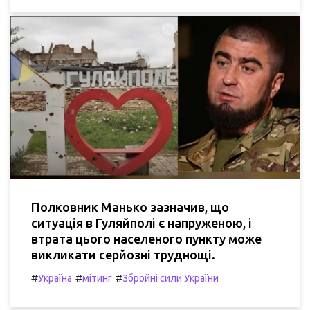
Полковник Манько зазначив, що
ситуація в Гуляйполі є напруженою, і
втрата цього населеного пункту може
викликати серйозні труднощі.
#
#
#
Україна
мітинг
Збройні сили України