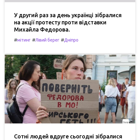
У другий раз за день українці зібралися
на акції протесту проти відставки
Михайла Федорова.
#
#
#
мітинг
Лівий берег
Дніпро
Сотні людей вдруге сьогодні зібралися