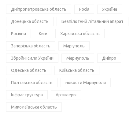
Дніпропетровська область
Росія
Україна
Донецька область
Безпілотний літальний апарат
Росіяни
Київ
Харківська область
Запорізька область
Маріуполь
Збройні сили України
Мариуполь
Дніпро
Одеська область
Київська область
Полтавська область
новости Мариуполя
Інфраструктура
Артилерія
Миколаївська область