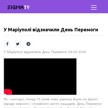
SIGMA
TV
У Маріуполі відзначили День Перемоги
У Маріуполі відзначили День Перемоги 09.05.2019
Як і сьогодні, понад 75 років тому українці йшли на фронт
заради мирного і спокійного життя нащадків. День Перемоги