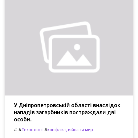
У Дніпропетровській області внаслідок
нападів загарбників постраждали дві
особи.
#
#
#
Технології
конфлікт, війна та мир