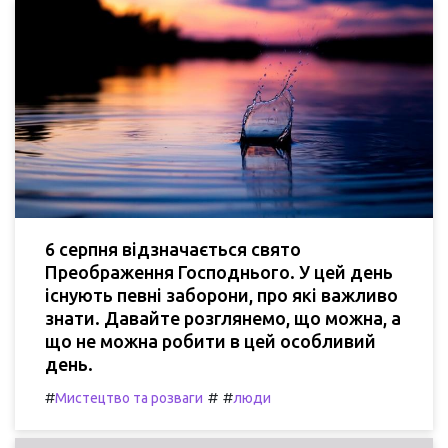
6 серпня відзначається свято
Преображення Господнього. У цей день
існують певні заборони, про які важливо
знати. Давайте розглянемо, що можна, а
що не можна робити в цей особливий
день.
#
#
#
Мистецтво та розваги
люди