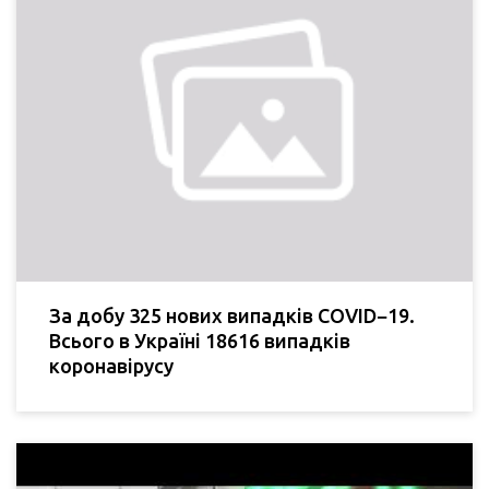
За добу 325 нових випадків COVID−19.
Всього в Україні 18616 випадків
коронавірусу