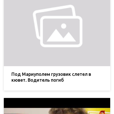
Под Мариуполем грузовик слетел в
кювет. Водитель погиб