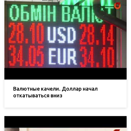
Валютные качели. Доллар начал
откатываться вниз