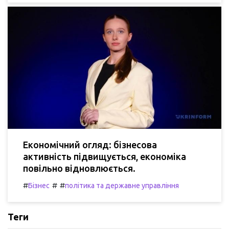
Економічний огляд: бізнесова
активність підвищується, економіка
повільно відновлюється.
#
#
#
Бізнес
політика та державне управління
Теги