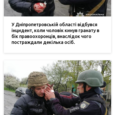
У Дніпропетровській області відбувся
інцидент, коли чоловік кинув гранату в
бік правоохоронців, внаслідок чого
постраждали декілька осіб.