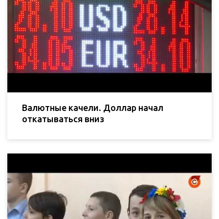
Валютные качели. Доллар начал
откатываться вниз