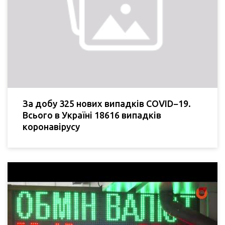
За добу 325 нових випадків COVID−19.
Всього в Україні 18616 випадків
коронавірусу