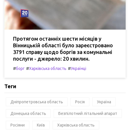
Протягом останніх шести місяців у
Вінницькій області було зареєстровано
3791 справу щодо боргів за комунальні
послуги - джерело: 20 хвилин.
#
#
#
борг
Харківська область
Українці
Теги
Дніпропетровська область
Росія
Україна
Донецька область
Безпілотний літальний апарат
Росіяни
Київ
Харківська область