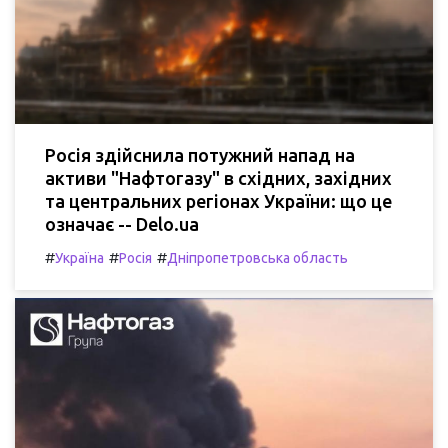
Росія здійснила потужний напад на
активи "Нафтогазу" в східних, західних
та центральних регіонах України: що це
означає -- Delo.ua
#
#
#
Україна
Росія
Дніпропетровська область