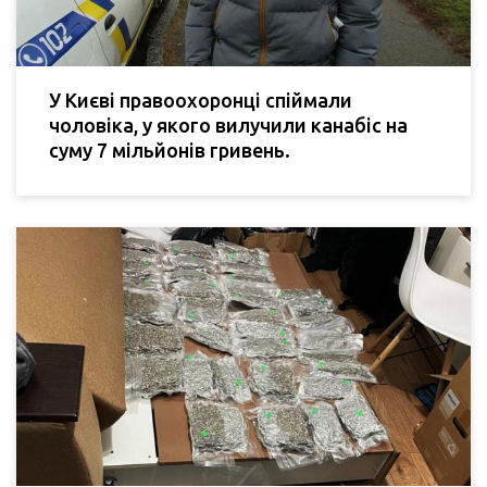
У Києві правоохоронці спіймали
чоловіка, у якого вилучили канабіс на
суму 7 мільйонів гривень.