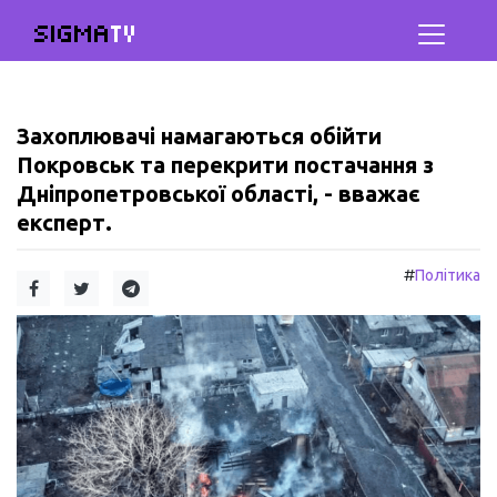
SIGMA
TV
Захоплювачі намагаються обійти
Покровськ та перекрити постачання з
Дніпропетровської області, - вважає
експерт.
#
Політика