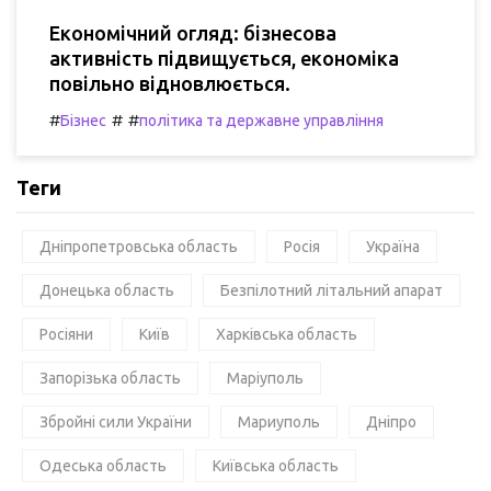
Економічний огляд: бізнесова
активність підвищується, економіка
повільно відновлюється.
#
#
#
Бізнес
політика та державне управління
Теги
Дніпропетровська область
Росія
Україна
Донецька область
Безпілотний літальний апарат
Росіяни
Київ
Харківська область
Запорізька область
Маріуполь
Збройні сили України
Мариуполь
Дніпро
Одеська область
Київська область