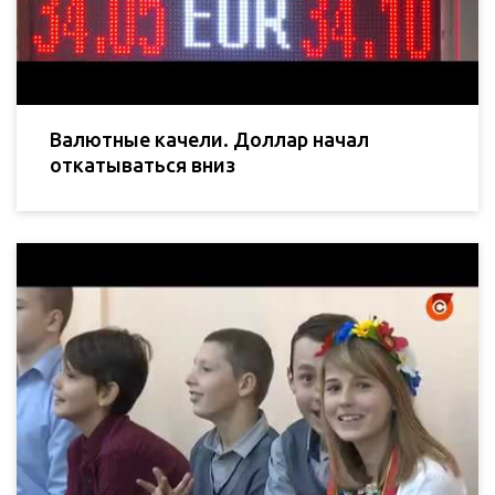
Валютные качели. Доллар начал
откатываться вниз