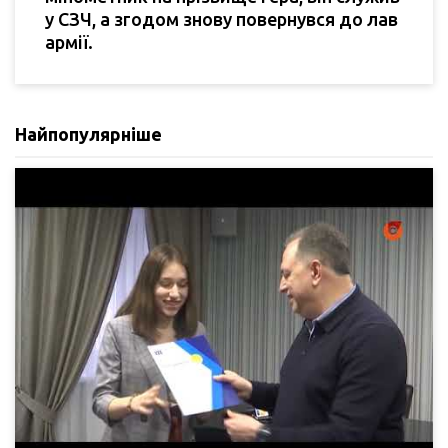
у СЗЧ, а згодом знову повернувся до лав
армії.
Найпопулярніше