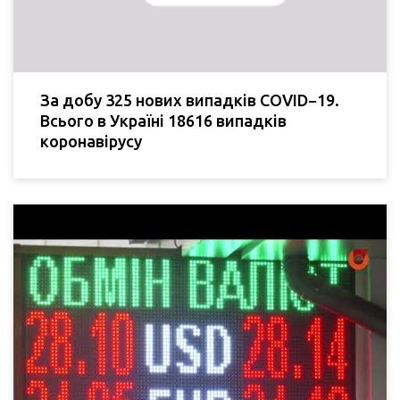
За добу 325 нових випадків COVID−19.
Всього в Україні 18616 випадків
коронавірусу