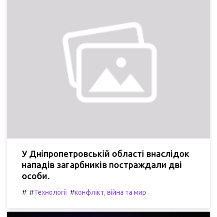
У Дніпропетровській області внаслідок
нападів загарбників постраждали дві
особи.
#
#
#
Технології
конфлікт, війна та мир