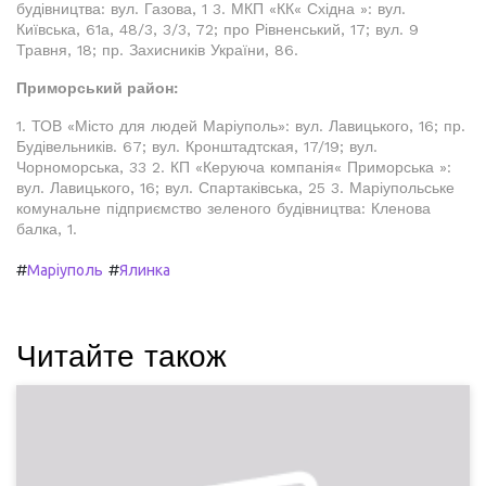
будівництва: вул. Газова, 1 3. МКП «КК« Східна »: вул.
Київська, 61а, 48/3, 3/3, 72; про Рівненський, 17; вул. 9
Травня, 18; пр. Захисників України, 86.
Приморський район:
1. ТОВ «Місто для людей Маріуполь»: вул. Лавицького, 16; пр.
Будівельників. 67; вул. Кронштадтская, 17/19; вул.
Чорноморська, 33 2. КП «Керуюча компанія« Приморська »:
вул. Лавицького, 16; вул. Спартаківська, 25 3. Маріупольське
комунальне підприємство зеленого будівництва: Кленова
балка, 1.
#
#
Маріуполь
Ялинка
Читайте також