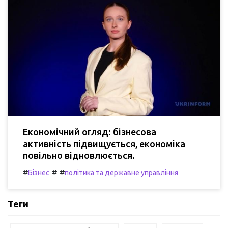
Економічний огляд: бізнесова
активність підвищується, економіка
повільно відновлюється.
#
#
#
Бізнес
політика та державне управління
Теги