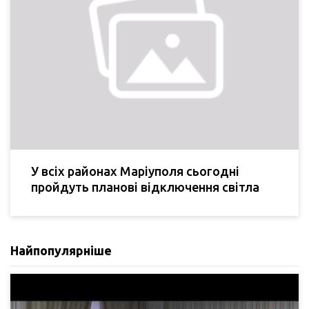
У всіх районах Маріуполя сьогодні
пройдуть планові відключення світла
Найпопулярніше