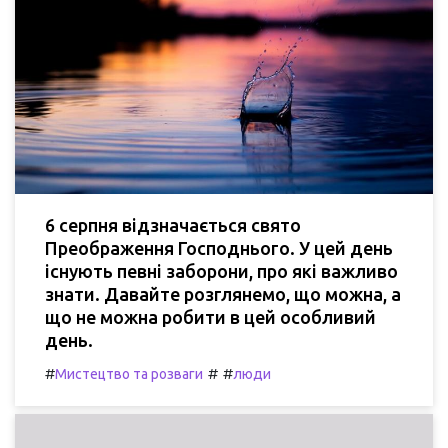
6 серпня відзначається свято
Преображення Господнього. У цей день
існують певні заборони, про які важливо
знати. Давайте розглянемо, що можна, а
що не можна робити в цей особливий
день.
#
#
#
Мистецтво та розваги
люди