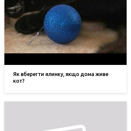
Як вберегти ялинку, якщо дома живе
кот?