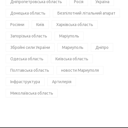
Дніпропетровська область
Росія
Україна
Донецька область
Безпілотний літальний апарат
Росіяни
Київ
Харківська область
Запорізька область
Маріуполь
Збройні сили України
Мариуполь
Дніпро
Одеська область
Київська область
Полтавська область
новости Мариуполя
Інфраструктура
Артилерія
Миколаївська область