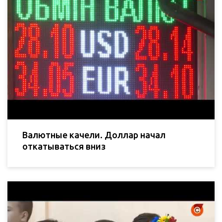
Валютные качели. Доллар начал
откатываться вниз