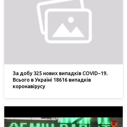
За добу 325 нових випадків COVID−19.
Всього в Україні 18616 випадків
коронавірусу