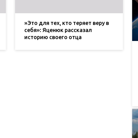
»Это для тех, кто теряет веру в
себя»: Яценюк рассказал
историю своего отца