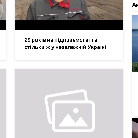
А
29 років на підприємстві та
стільки ж у незалежній Україні