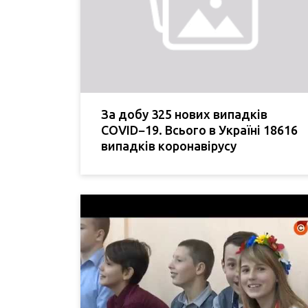
За добу 325 нових випадків
COVID−19. Всього в Україні 18616
випадків коронавірусу