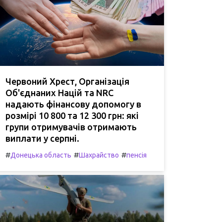
Червоний Хрест, Організація
Об'єднаних Націй та NRC
надають фінансову допомогу в
розмірі 10 800 та 12 300 грн: які
групи отримувачів отримають
виплати у серпні.
#
#
#
Донецька область
Шахрайство
пенсія