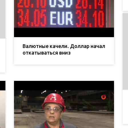
Валютные качели. Доллар начал
откатываться вниз