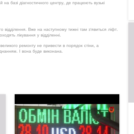
 на базі діагностичного центру, де працюють вузькі
го відділення. Вже на наступному тижні там з'явиться ліфт.
ходять лікування у відділенні.
еликого ремонту не привести в порядок стіни, а
днанням. І вона буде виконана.