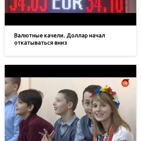
Валютные качели. Доллар начал
откатываться вниз