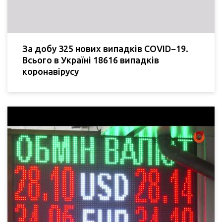
За добу 325 нових випадків COVID−19.
Всього в Україні 18616 випадків
коронавірусу