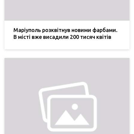
Маріуполь розквітнув новими фарбами.
В місті вже висадили 200 тисяч квітів