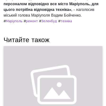
персоналом відповідно все місто Маріуполь, для
цього потрібна відповідна техніка»
, - наголосив
міський голова Маріуполя Вадим Бойченко.
#
#
#
#
Маріуполь
ремонт
Зеленбуд
техніка
Читайте також