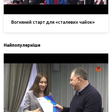
Вогняний старт для «сталевих чайок»
Найпопулярніше