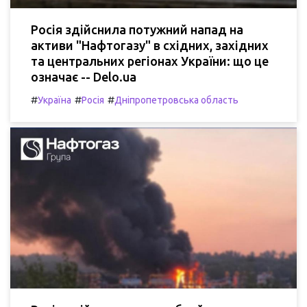
Росія здійснила потужний напад на
активи "Нафтогазу" в східних, західних
та центральних регіонах України: що це
означає -- Delo.ua
#
#
#
Україна
Росія
Дніпропетровська область