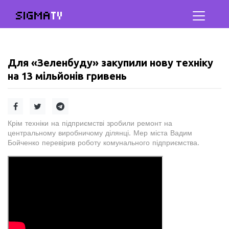
SIGMA
TV
Для «Зеленбуду» закупили нову техніку
на 13 мільйонів гривень
Крім техніки на підприємстві зробили ремонт на
центральному виробничому ділянці. Мер міста Вадим
Бойченко перевірив роботу комунального підприємства.