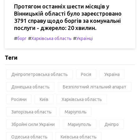
Протягом останніх шести місяців у
Вінницькій області було зареєстровано
3791 справу щодо боргів за комунальні
послуги - джерело: 20 хвилин.
#
#
#
борг
Харківська область
Українці
Теги
Дніпропетровська область
Росія
Україна
Донецька область
Безпілотний літальний апарат
Росіяни
Київ
Харківська область
Запорізька область
Маріуполь
Збройні сили України
Мариуполь
Дніпро
Одеська область
Київська область