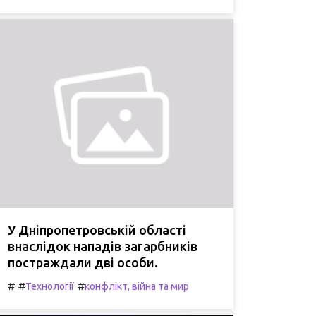
У Дніпропетровській області
внаслідок нападів загарбників
постраждали дві особи.
#
#
#
Технології
конфлікт, війна та мир