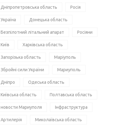
Дніпропетровська область
Росія
Україна
Донецька область
Безпілотний літальний апарат
Росіяни
Київ
Харківська область
Запорізька область
Маріуполь
Збройні сили України
Мариуполь
Дніпро
Одеська область
Київська область
Полтавська область
новости Мариуполя
Інфраструктура
Артилерія
Миколаївська область