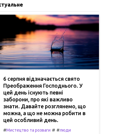
ктуальне
6 серпня відзначається свято
Преображення Господнього. У
цей день існують певні
заборони, про які важливо
знати. Давайте розглянемо, що
можна, а що не можна робити в
цей особливий день.
#
#
#
Мистецтво та розваги
люди