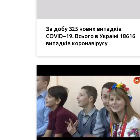
За добу 325 нових випадків
COVID−19. Всього в Україні 18616
випадків коронавірусу