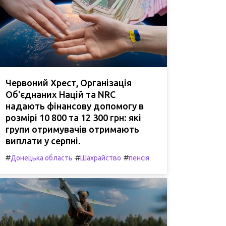
Червоний Хрест, Організація
Об'єднаних Націй та NRC
надають фінансову допомогу в
розмірі 10 800 та 12 300 грн: які
групи отримувачів отримають
виплати у серпні.
#
#
#
Донецька область
Шахрайство
пенсія