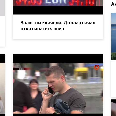
А
Валютные качели. Доллар начал
откатываться вниз