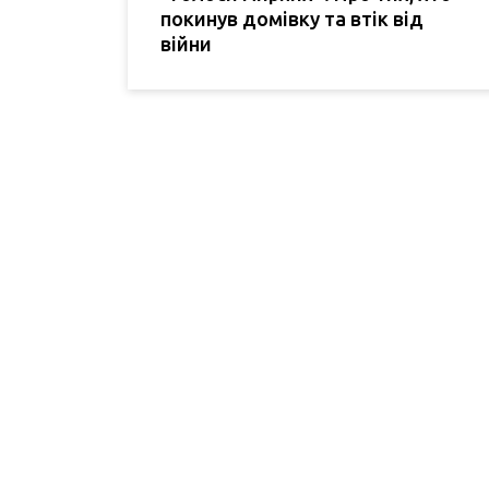
покинув домівку та втік від
війни