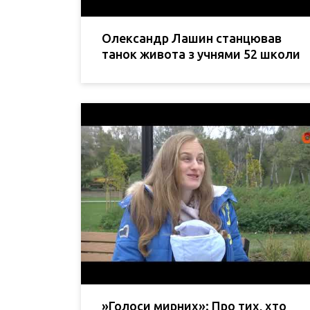
Олександр Лашин станцював
танок живота з учнями 52 школи
»Голоси мирних»: Про тих, хто