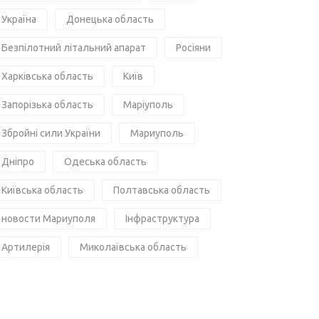
Україна
Донецька область
Безпілотний літальний апарат
Росіяни
Харківська область
Київ
Запорізька область
Маріуполь
Збройні сили України
Мариуполь
Дніпро
Одеська область
Київська область
Полтавська область
новости Мариуполя
Інфраструктура
Артилерія
Миколаївська область