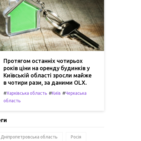
Протягом останніх чотирьох
років ціни на оренду будинків у
Київській області зросли майже
в чотири рази, за даними OLX.
#
#
#
Харківська область
Київ
Черкаська
область
еги
Дніпропетровська область
Росія