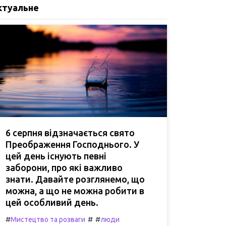
ктуальне
6 серпня відзначається свято
Преображення Господнього. У
цей день існують певні
заборони, про які важливо
знати. Давайте розглянемо, що
можна, а що не можна робити в
цей особливий день.
#
#
#
Мистецтво та розваги
люди