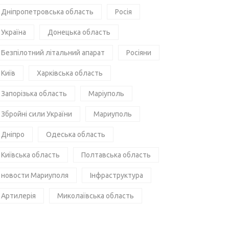
Дніпропетровська область
Росія
Україна
Донецька область
Безпілотний літальний апарат
Росіяни
Київ
Харківська область
Запорізька область
Маріуполь
Збройні сили України
Мариуполь
Дніпро
Одеська область
Київська область
Полтавська область
новости Мариуполя
Інфраструктура
Артилерія
Миколаївська область