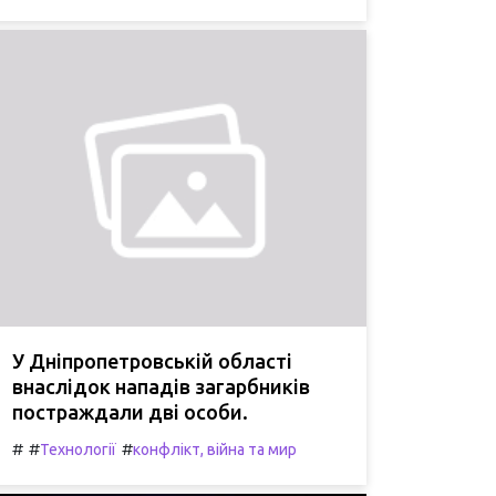
У Дніпропетровській області
внаслідок нападів загарбників
постраждали дві особи.
#
#
#
Технології
конфлікт, війна та мир