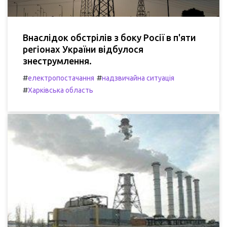
Внаслідок обстрілів з боку Росії в п'яти
регіонах України відбулося
знеструмлення.
#
#
електропостачання
надзвичайна ситуація
#
Харківська область