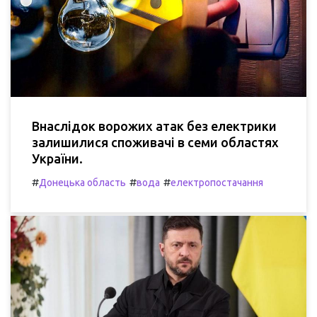
Внаслідок ворожих атак без електрики
залишилися споживачі в семи областях
України.
#
#
#
Донецька область
вода
електропостачання