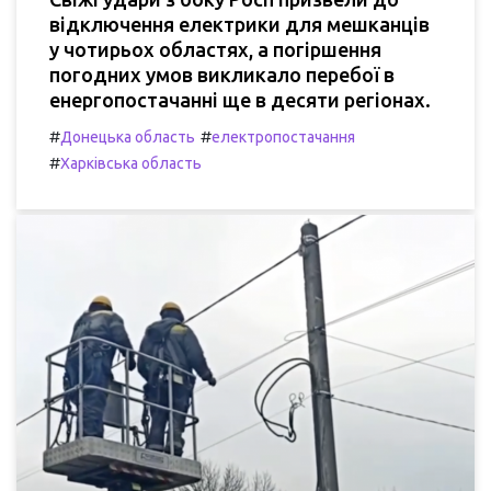
відключення електрики для мешканців
у чотирьох областях, а погіршення
погодних умов викликало перебої в
енергопостачанні ще в десяти регіонах.
#
#
Донецька область
електропостачання
#
Харківська область