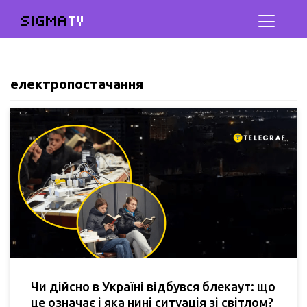
SIGMA
TV
електропостачання
Чи дійсно в Україні відбувся блекаут: що
це означає і яка нині ситуація зі світлом?