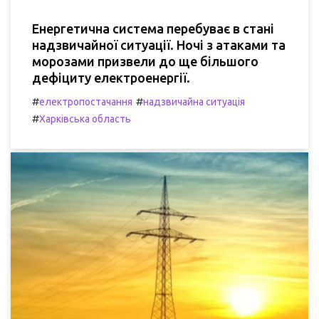
Енергетична система перебуває в стані
надзвичайної ситуації. Ночі з атаками та
морозами призвели до ще більшого
дефіциту електроенергії.
#
#
електропостачання
надзвичайна ситуація
#
Харківська область