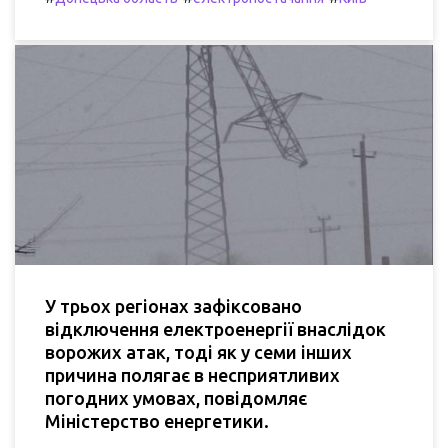
У трьох регіонах зафіксовано
відключення електроенергії внаслідок
ворожих атак, тоді як у семи інших
причина полягає в несприятливих
погодних умовах, повідомляє
Міністерство енергетики.