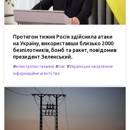
Протягом тижня Росія здійснила атаки
на Україну, використавши близько 2000
безпілотників, бомб та ракет, повідомив
президент Зеленський.
#
#
#
електропостачання
сніг
Українське незалежне
інформаційне агентство