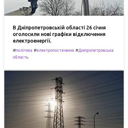
В Дніпропетровській області 26 січня
оголосили нові графіки відключення
електроенергії.
#
#
#
політика
електропостачання
Дніпропетровська
область