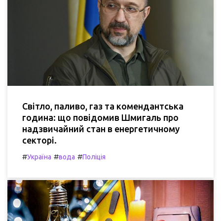
Світло, паливо, газ та комендантська
година: що повідомив Шмигаль про
надзвичайний стан в енергетичному
секторі.
#
#
#
Україна
вода
Поліція