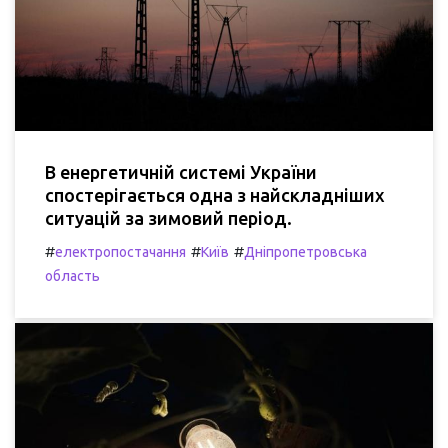
В енергетичній системі України
спостерігається одна з найскладніших
ситуацій за зимовий період.
#
#
#
електропостачання
Київ
Дніпропетровська
область