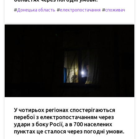
#
#
#
Донецька область
електропостачання
споживач
У чотирьох регіонах спостерігаються
перебої з електропостачанням через
удари з боку Росії, а в 700 населених
пунктах це сталося через погодні умови.