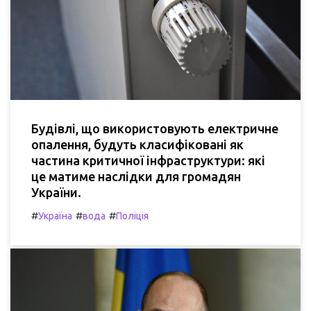
Будівлі, що використовують електричне
опалення, будуть класифіковані як
частина критичної інфраструктури: які
це матиме наслідки для громадян
України.
#
#
#
Україна
вода
Поліція