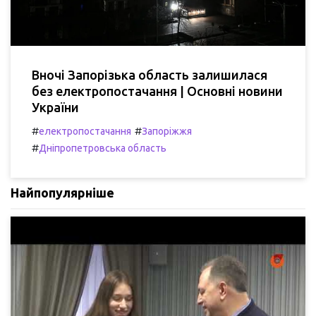
Вночі Запорізька область залишилася
без електропостачання | Основні новини
України
#
#
електропостачання
Запоріжжя
#
Дніпропетровська область
Найпопулярніше