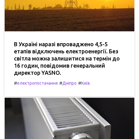
В Україні наразі впроваджено 4,5-5
етапів відключень електроенергії. Без
світла можна залишитися на термін до
16 годин, повідомив генеральний
директор YASNO.
#
#
#
електропостачання
Дніпро
Київ