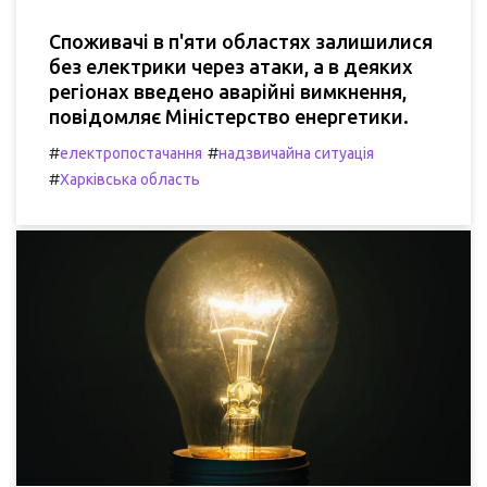
Споживачі в п'яти областях залишилися
без електрики через атаки, а в деяких
регіонах введено аварійні вимкнення,
повідомляє Міністерство енергетики.
#
#
електропостачання
надзвичайна ситуація
#
Харківська область