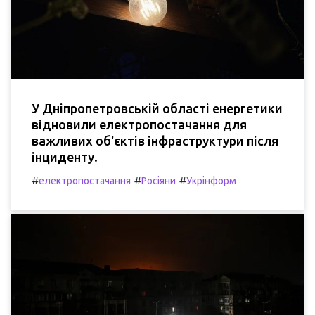
У Дніпропетровській області енергетики
відновили електропостачання для
важливих об'єктів інфраструктури після
інциденту.
#
#
#
електропостачання
Росіяни
Укрінформ