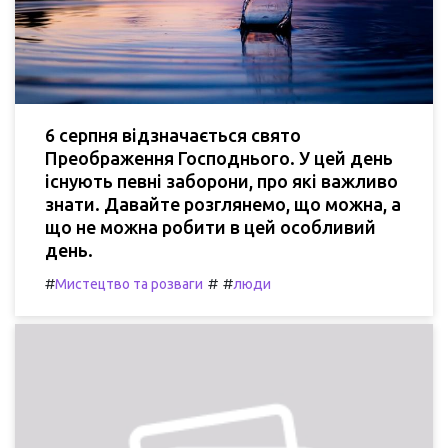
6 серпня відзначається свято
Преображення Господнього. У цей день
існують певні заборони, про які важливо
знати. Давайте розглянемо, що можна, а
що не можна робити в цей особливий
день.
#
#
#
Мистецтво та розваги
люди