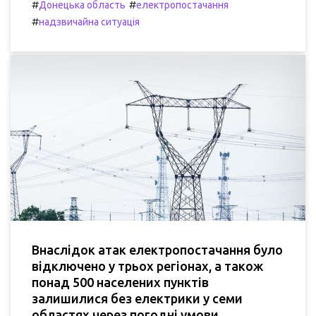
#
#
Донецька область
електропостачання
#
надзвичайна ситуація
Внаслідок атак електропостачання було
відключено у трьох регіонах, а також
понад 500 населених пунктів
залишилися без електрики у семи
областях через погодні умови.