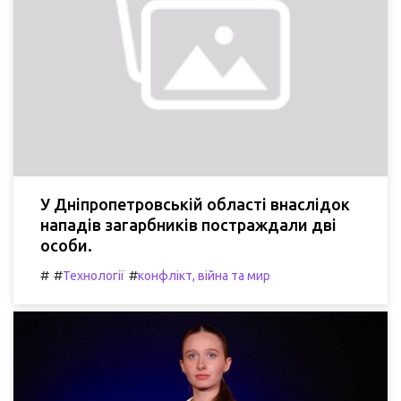
У Дніпропетровській області внаслідок
нападів загарбників постраждали дві
особи.
#
#
#
Технології
конфлікт, війна та мир