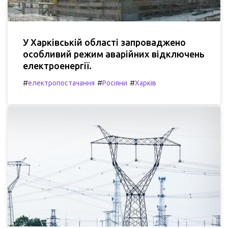
У Харківській області запроваджено
особливий режим аварійних відключень
електроенергії.
#
#
#
електропостачання
Росіяни
Харків