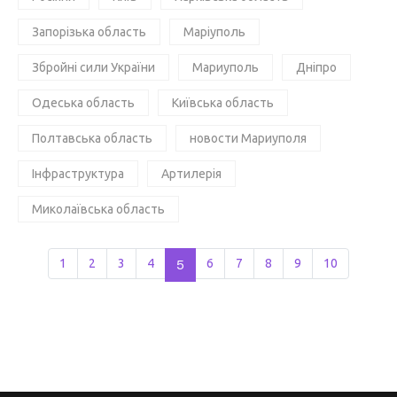
Запорізька область
Маріуполь
Збройні сили України
Мариуполь
Дніпро
Одеська область
Київська область
Полтавська область
новости Мариуполя
Інфраструктура
Артилерія
Миколаївська область
1
2
3
4
5
6
7
8
9
10