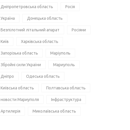
Дніпропетровська область
Росія
Україна
Донецька область
Безпілотний літальний апарат
Росіяни
Київ
Харківська область
Запорізька область
Маріуполь
Збройні сили України
Мариуполь
Дніпро
Одеська область
Київська область
Полтавська область
новости Мариуполя
Інфраструктура
Артилерія
Миколаївська область