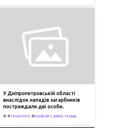
У Дніпропетровській області
внаслідок нападів загарбників
постраждали дві особи.
#
#
#
Технології
конфлікт, війна та мир