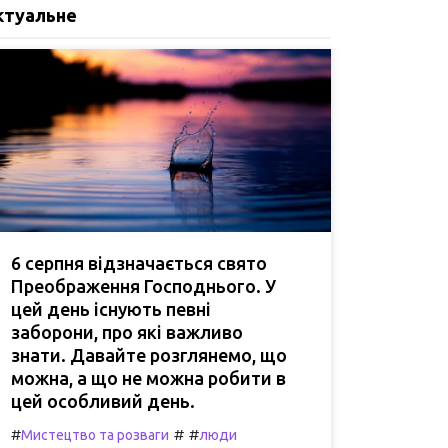
ктуальне
6 серпня відзначається свято
Преображення Господнього. У
цей день існують певні
заборони, про які важливо
знати. Давайте розглянемо, що
можна, а що не можна робити в
цей особливий день.
#
#
#
Мистецтво та розваги
люди