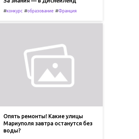
За знания — в Диснейленд
#
#
#
конкурс
образование
Франция
Опять ремонты! Какие улицы
Мариуполя завтра останутся без
воды?