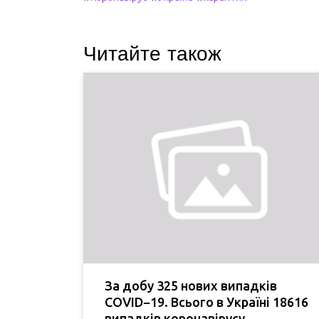
Читайте також
За добу 325 нових випадків
COVID−19. Всього в Україні 18616
випадків коронавірусу