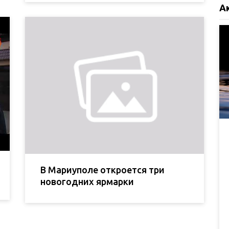
А
В Мариуполе откроется три
новогодних ярмарки