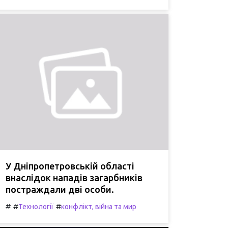
У Дніпропетровській області
внаслідок нападів загарбників
постраждали дві особи.
#
#
#
Технології
конфлікт, війна та мир