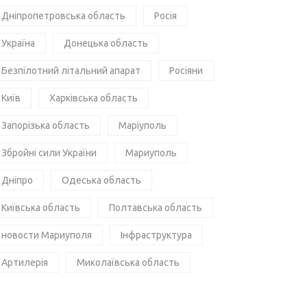
Дніпропетровська область
Росія
Україна
Донецька область
Безпілотний літальний апарат
Росіяни
Київ
Харківська область
Запорізька область
Маріуполь
Збройні сили України
Мариуполь
Дніпро
Одеська область
Київська область
Полтавська область
новости Мариуполя
Інфраструктура
Артилерія
Миколаївська область