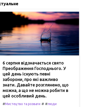
ктуальне
6 серпня відзначається свято
Преображення Господнього. У
цей день існують певні
заборони, про які важливо
знати. Давайте розглянемо, що
можна, а що не можна робити в
цей особливий день.
#
#
#
Мистецтво та розваги
люди