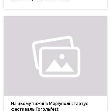
На цьому тижні в Маріуполі стартує
фестиваль Гогольfest