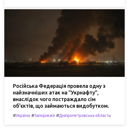
Російська Федерація провела одну з
найзначніших атак на "Укрнафту",
внаслідок чого постраждало сім
об'єктів, що займаються видобутком.
#
#
#
Україна
Запоріжжя
Дніпропетровська область