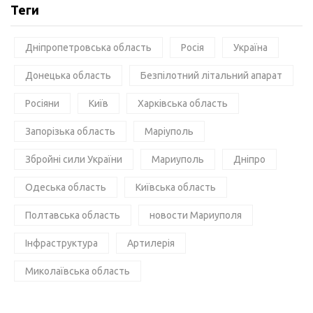
Теги
Дніпропетровська область
Росія
Україна
Донецька область
Безпілотний літальний апарат
Росіяни
Київ
Харківська область
Запорізька область
Маріуполь
Збройні сили України
Мариуполь
Дніпро
Одеська область
Київська область
Полтавська область
новости Мариуполя
Інфраструктура
Артилерія
Миколаївська область