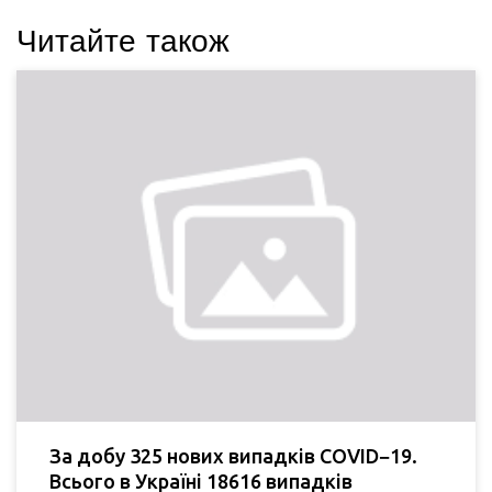
Читайте також
За добу 325 нових випадків COVID−19.
Всього в Україні 18616 випадків