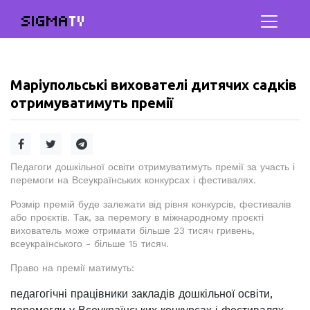
SIGMA
TV
Маріупольські вихователі дитячих садків
отримуватимуть премії
Педагоги дошкільної освіти отримуватимуть премії за участь і
перемоги на Всеукраїнських конкурсах і фестивалях.
Розмір премій буде залежати від рівня конкурсів, фестивалів
або проєктів. Так, за перемогу в міжнародному проєкті
вихователь може отримати більше 23 тисяч гривень,
всеукраїнського - більше 15 тисяч.
Право на премії матимуть:
педагогічні працівники закладів дошкільної освіти,