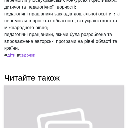
перемогли у Всеукраїнських конкурсах і фестивалях
дитячої та педагогічної творчості;
педагогічні працівники закладів дошкільної освіти, які
перемогли в проєктах обласного, всеукраїнського та
міжнародного рівня;
педагогічні працівники, якими була розроблена та
впроваджена авторські програми на рівні області та
країни.
#
#
діти
садочок
Читайте також