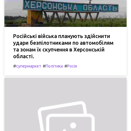
Російські війська планують здійснити
удари безпілотниками по автомобілям
та зонам їх скупчення в Херсонській
області.
#
#
#
супермаркет
Політика
Росія