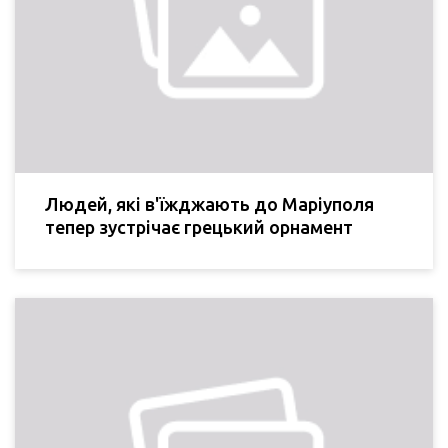
Людей, які в'їжджають до Маріуполя
тепер зустрічає грецький орнамент