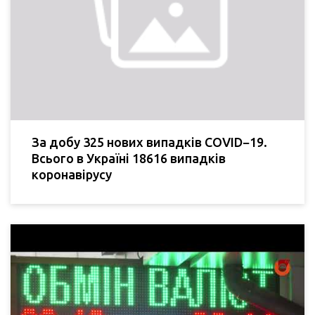
За добу 325 нових випадків COVID−19.
Всього в Україні 18616 випадків
коронавірусу