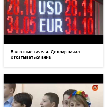
Валютные качели. Доллар начал
откатываться вниз