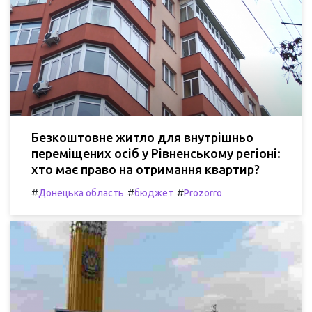
Безкоштовне житло для внутрішньо
переміщених осіб у Рівненському регіоні:
хто має право на отримання квартир?
#
#
#
Донецька область
бюджет
Prozorro