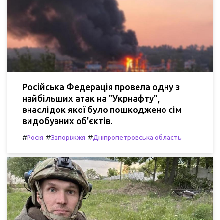
Російська Федерація провела одну з
найбільших атак на "Укрнафту",
внаслідок якої було пошкоджено сім
видобувних об'єктів.
#
#
#
Росія
Запоріжжя
Дніпропетровська область