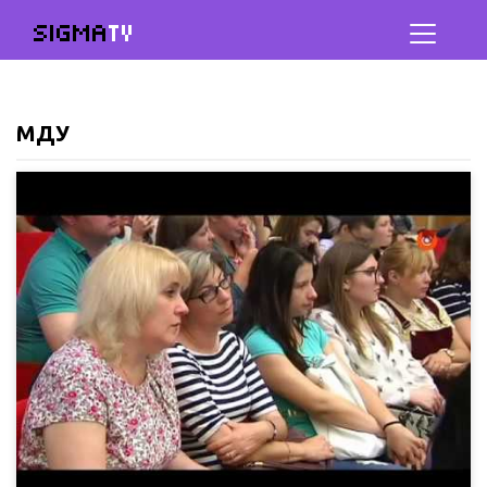
SIGMA
TV
МДУ