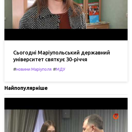
Сьогодні Маріупольський державний
університет святкує 30-річчя
#
#
новини Маріуполя
МДУ
Найпопулярніше