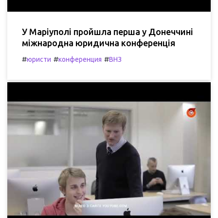
У Маріуполі пройшла перша у Донеччині
міжнародна юридична конференція
#
#
#
юристи
конференция
ВНЗ