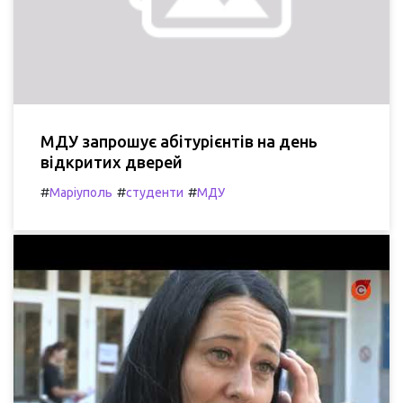
МДУ запрошує абітурієнтів на день
відкритих дверей
#
#
#
Маріуполь
студенти
МДУ