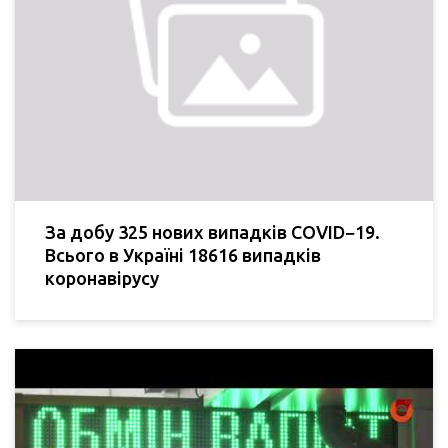
За добу 325 нових випадків COVID−19.
Всього в Україні 18616 випадків
коронавірусу