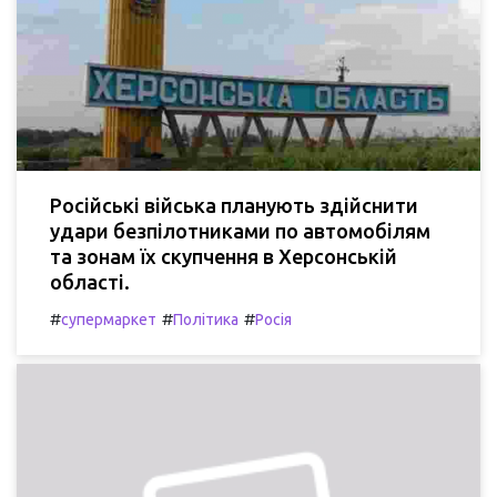
Російські війська планують здійснити
удари безпілотниками по автомобілям
та зонам їх скупчення в Херсонській
області.
#
#
#
супермаркет
Політика
Росія