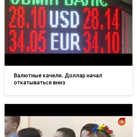
Валютные качели. Доллар начал
откатываться вниз