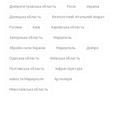
Дніпропетровська область
Росія
Україна
Донецька область
Безпілотний літальний апарат
Росіяни
Київ
Харківська область
Запорізька область
Маріуполь
Збройні сили України
Мариуполь
Дніпро
Одеська область
Київська область
Полтавська область
Інфраструктура
новости Мариуполя
Артилерія
Миколаївська область