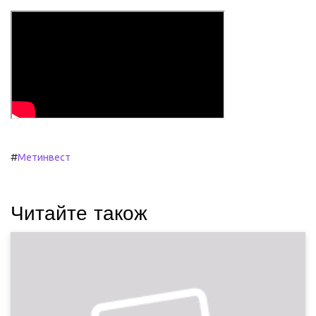
#
Метинвест
Читайте також