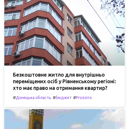
Безкоштовне житло для внутрішньо
переміщених осіб у Рівненському регіоні:
хто має право на отримання квартир?
#
#
#
Донецька область
бюджет
Prozorro