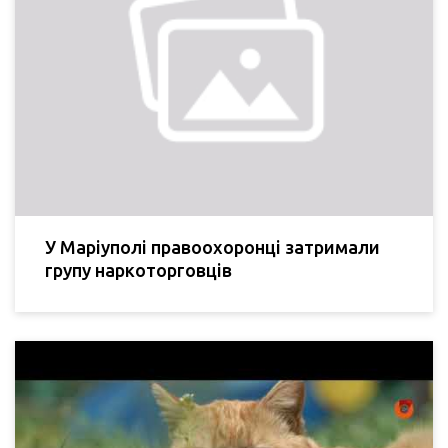
У Маріуполі правоохоронці затримали
групу наркоторговців