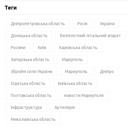
Теги
Дніпропетровська область
Росія
Україна
Донецька область
Безпілотний літальний апарат
Росіяни
Київ
Харківська область
Запорізька область
Маріуполь
Збройні сили України
Мариуполь
Дніпро
Одеська область
Київська область
Полтавська область
новости Мариуполя
Інфраструктура
Артилерія
Миколаївська область