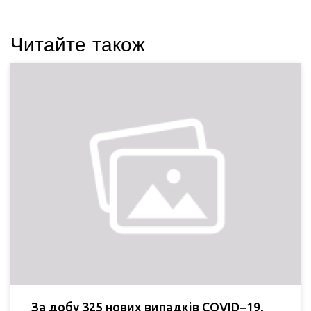
Читайте також
За добу 325 нових випадків COVID−19.