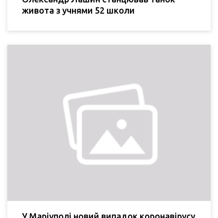
живота з учнями 52 школи
У Маріуполі новий випадок коронавірусу