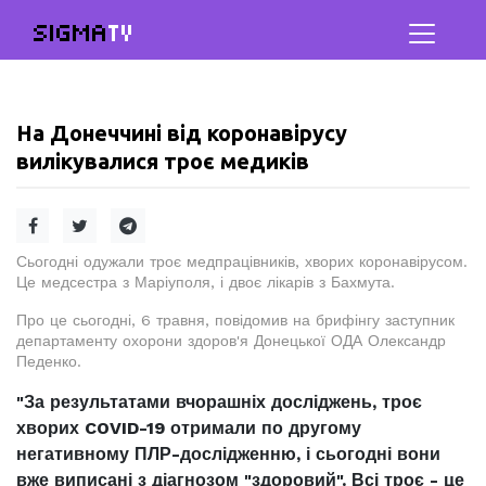
SIGMA
TV
На Донеччині від коронавірусу
вилікувалися троє медиків
Сьогодні одужали троє медпрацівників, хворих коронавірусом.
Це медсестра з Маріуполя, і двоє лікарів з Бахмута.
Про це сьогодні, 6 травня, повідомив на брифінгу заступник
департаменту охорони здоров'я Донецької ОДА Олександр
Педенко.
"За результатами вчорашніх досліджень, троє
хворих COVID-19 отримали по другому
негативному ПЛР-дослідженню, і сьогодні вони
вже виписані з діагнозом "здоровий". Всі троє - це