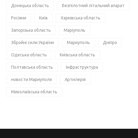
Донецька область
Безпілотний літальний апарат
Росіяни
Київ
Харківська область
Запорізька область
Маріуполь
Збройні сили України
Мариуполь
Дніпро
Одеська область
Київська область
Полтавська область
Інфраструктура
новости Мариуполя
Артилерія
Миколаївська область