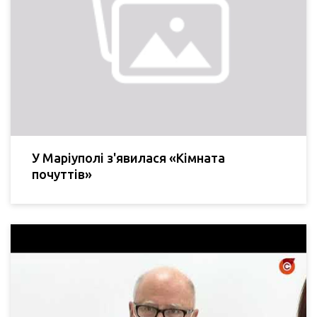
У Маріуполі з'явилася «Кімната
почуттів»