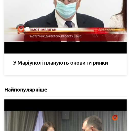
У Маріуполі планують оновити ринки
Найпопулярніше