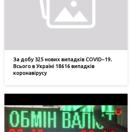
За добу 325 нових випадків COVID−19.
Всього в Україні 18616 випадків
коронавірусу