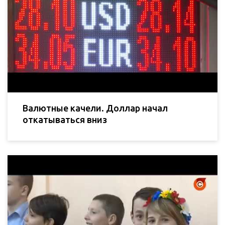
Валютные качели. Доллар начал
откатываться вниз