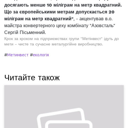
досягають менше 10 міліграм на метр квадратний.
Що за європейськими метрам допускається 20
міліграм на метр квадратний"
, - акцентував в.о.
майстра конвертерного цеху комбінату "Азовсталь"
Сергій Пісьменний.
Крок за кроком на підприємствах групи "Метінвест" ідуть до
мети - чисте та сучасне металургійне виробництво.
#
#
Метинвест
екологія
Читайте також