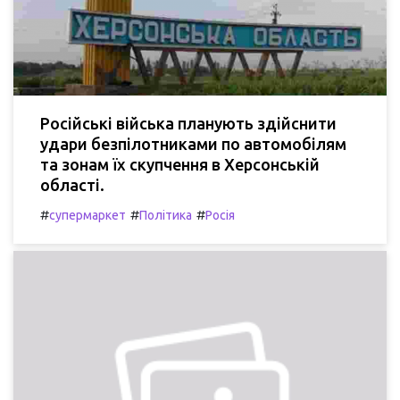
Російські війська планують здійснити
удари безпілотниками по автомобілям
та зонам їх скупчення в Херсонській
області.
#
#
#
супермаркет
Політика
Росія