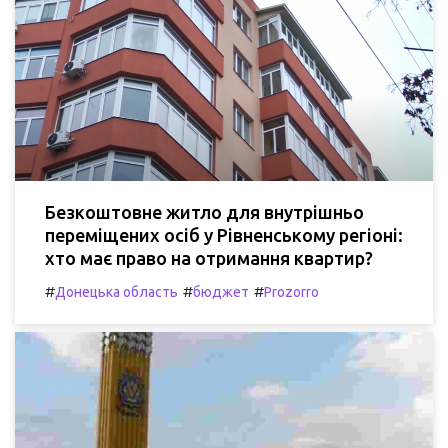
Безкоштовне житло для внутрішньо
переміщених осіб у Рівненському регіоні:
хто має право на отримання квартир?
#
#
#
Донецька область
бюджет
Prozorro