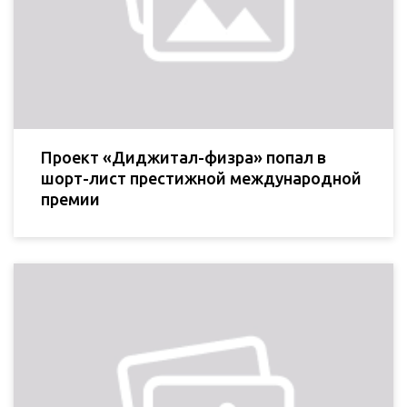
Проект «Диджитал-физра» попал в
шорт-лист престижной международной
премии