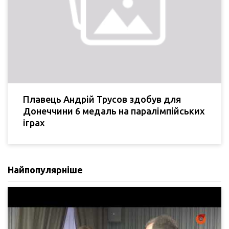
Плавець Андрій Трусов здобув для
Донеччини 6 медаль на паралімпійських
іграх
Найпопулярніше