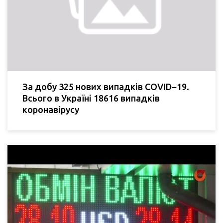
За добу 325 нових випадків COVID−19.
Всього в Україні 18616 випадків
коронавірусу