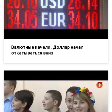
Валютные качели. Доллар начал
откатываться вниз