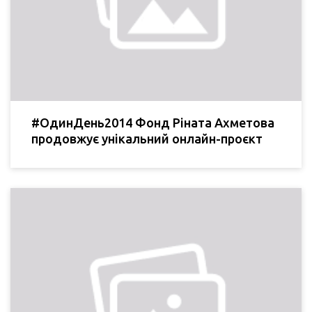
#ОдинДень2014 Фонд Ріната Ахметова
продовжує унікальний онлайн-проєкт