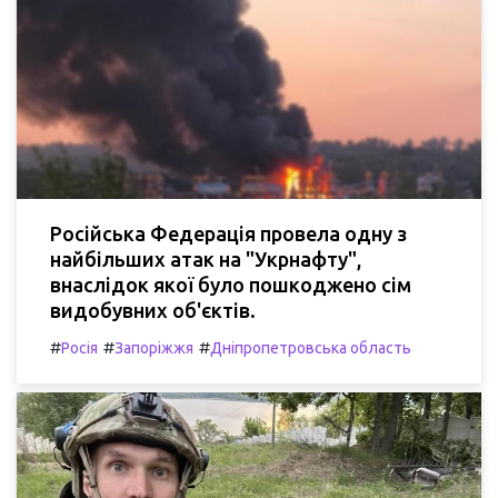
Російська Федерація провела одну з
найбільших атак на "Укрнафту",
внаслідок якої було пошкоджено сім
видобувних об'єктів.
#
#
#
Росія
Запоріжжя
Дніпропетровська область