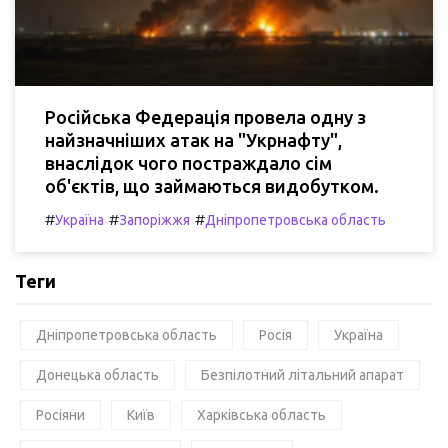
Російська Федерація провела одну з
найзначніших атак на "Укрнафту",
внаслідок чого постраждало сім
об'єктів, що займаються видобутком.
#
#
#
Україна
Запоріжжя
Дніпропетровська область
Теги
Дніпропетровська область
Росія
Україна
Донецька область
Безпілотний літальний апарат
Росіяни
Київ
Харківська область