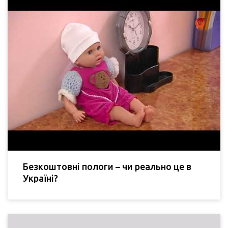
Безкоштовні пологи – чи реально це в
Україні?