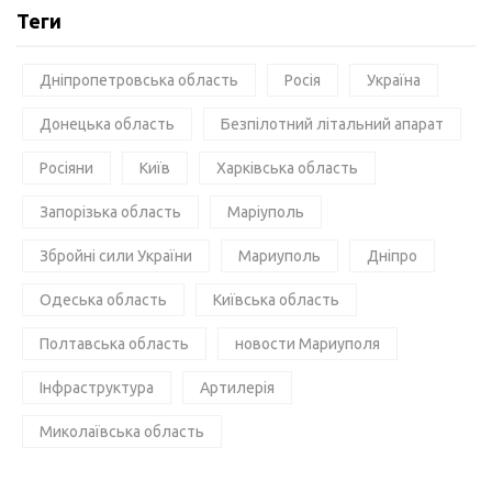
Теги
Дніпропетровська область
Росія
Україна
Донецька область
Безпілотний літальний апарат
Росіяни
Київ
Харківська область
Запорізька область
Маріуполь
Збройні сили України
Мариуполь
Дніпро
Одеська область
Київська область
Полтавська область
новости Мариуполя
Інфраструктура
Артилерія
Миколаївська область