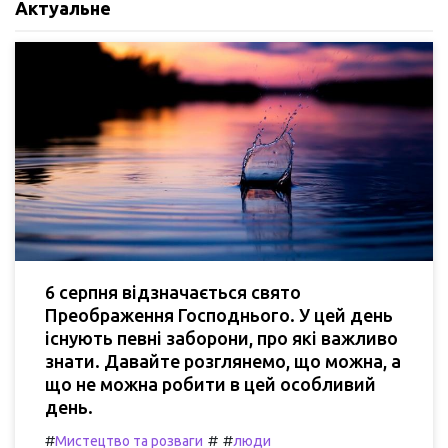
Актуальне
6 серпня відзначається свято
Преображення Господнього. У цей день
існують певні заборони, про які важливо
знати. Давайте розглянемо, що можна, а
що не можна робити в цей особливий
день.
#
#
#
Мистецтво та розваги
люди