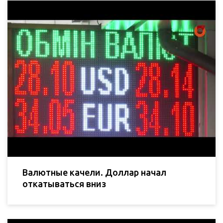
Валютные качели. Доллар начал
откатываться вниз