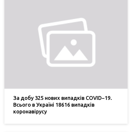
За добу 325 нових випадків COVID−19.
Всього в Україні 18616 випадків
коронавірусу