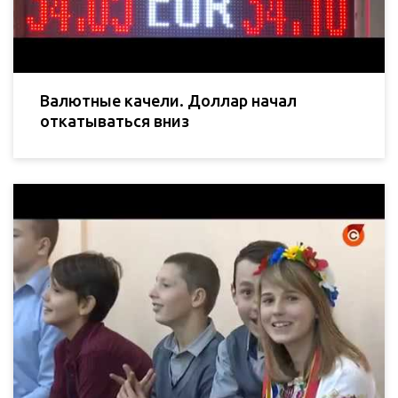
Валютные качели. Доллар начал
откатываться вниз