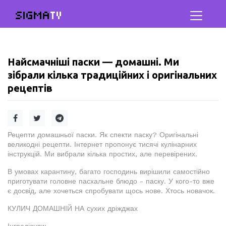
SIGMA
TV
Найсмачніші паски — домашні. Ми
зібрали кілька традиційних і оригінальних
рецептів
Рецепти домашньої паски. Як спекти паску? Оригінальні
великодні рецепти. Інтернет пропонує тисячі кулінарних
інструкцій. Ми вибрали кілька простих, але перевірених.
В умовах карантину, багато господинь вирішили самостійно
приготувати головне пасхальне блюдо - паску. У кого-то вже
є досвід, але хочеться спробувати щось нове. Хтось новачок.
КУЛИЧ ДОМАШНІЙ НА сухих дріжджах