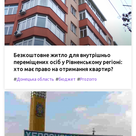
Безкоштовне житло для внутрішньо
переміщених осіб у Рівненському регіоні:
хто має право на отримання квартир?
#
#
#
Донецька область
бюджет
Prozorro