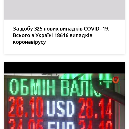
За добу 325 нових випадків COVID−19.
Всього в Україні 18616 випадків
коронавірусу