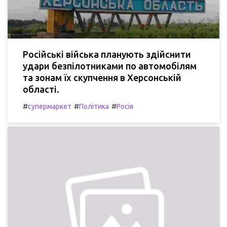
Російські війська планують здійснити
удари безпілотниками по автомобілям
та зонам їх скупчення в Херсонській
області.
#
#
#
супермаркет
Політика
Росія