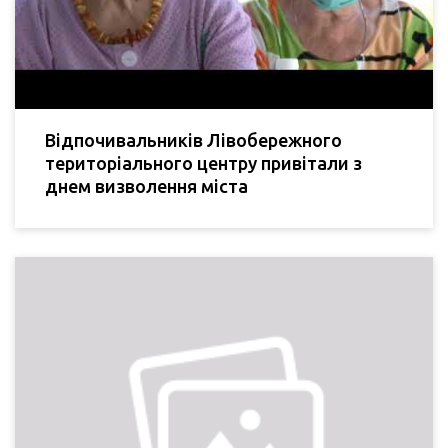
Відпочивальників Лівобережного
територіального центру привітали з
днем визволення міста