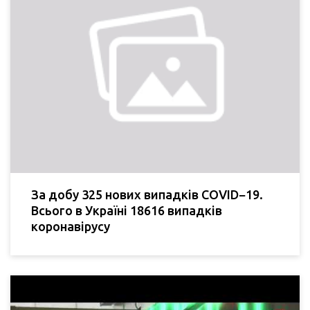
За добу 325 нових випадків COVID−19.
Всього в Україні 18616 випадків
коронавірусу