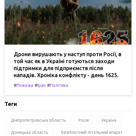
Дрони вирушають у наступ проти Росії, в
той час як в Україні готуються заходи
підтримки для підприємств після
нападів. Хроніка конфлікту - день 1625.
#
#
#
Пожежа
Іран
Політика
Теги
Дніпропетровська область
Росія
Україна
Донецька область
Безпілотний літальний апарат