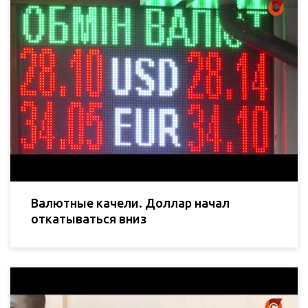
Валютные качели. Доллар начал
откатываться вниз