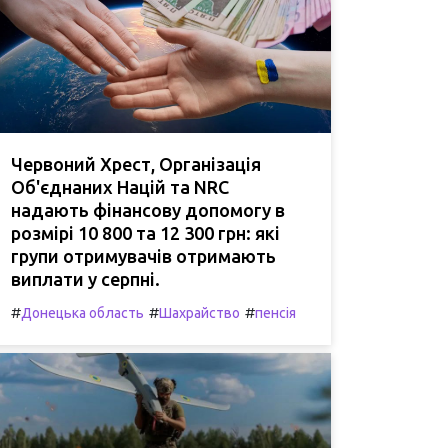
Червоний Хрест, Організація
Об'єднаних Націй та NRC
надають фінансову допомогу в
розмірі 10 800 та 12 300 грн: які
групи отримувачів отримають
виплати у серпні.
#
#
#
Донецька область
Шахрайство
пенсія