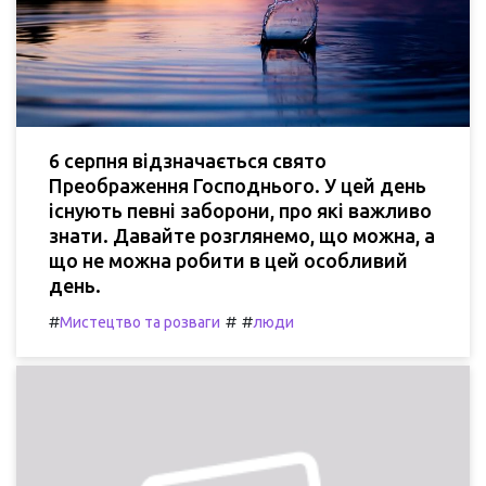
6 серпня відзначається свято
Преображення Господнього. У цей день
існують певні заборони, про які важливо
знати. Давайте розглянемо, що можна, а
що не можна робити в цей особливий
день.
#
#
#
Мистецтво та розваги
люди