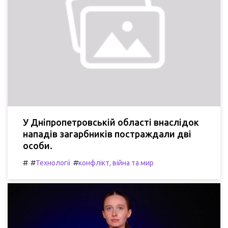
У Дніпропетровській області внаслідок
нападів загарбників постраждали дві
особи.
#
#
#
Технології
конфлікт, війна та мир