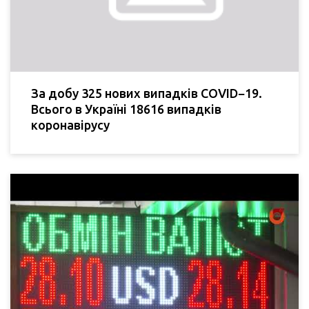
За добу 325 нових випадків COVID−19.
Всього в Україні 18616 випадків
коронавірусу