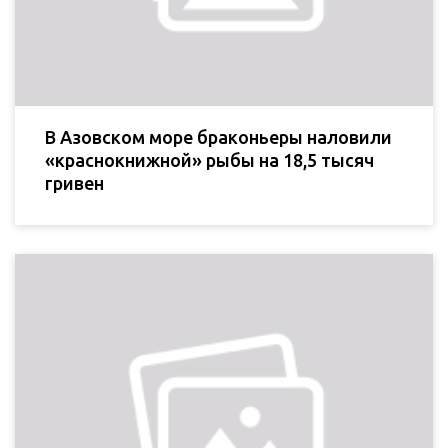
В Азовском море браконьеры наловили
«краснокнижной» рыбы на 18,5 тысяч
гривен