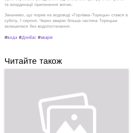
та координації припинення вогню.
Заначимо, що порив на водоводі «Горлівка-Торецьк» стався в
суботу, 1 серпня. Через аварію більша частина Торецька
залишилася без водопостачання.
#
#
#
вода
Донбас
аварія
Читайте також