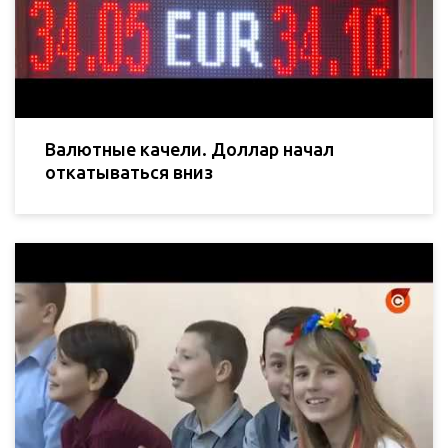
Валютные качели. Доллар начал
откатываться вниз