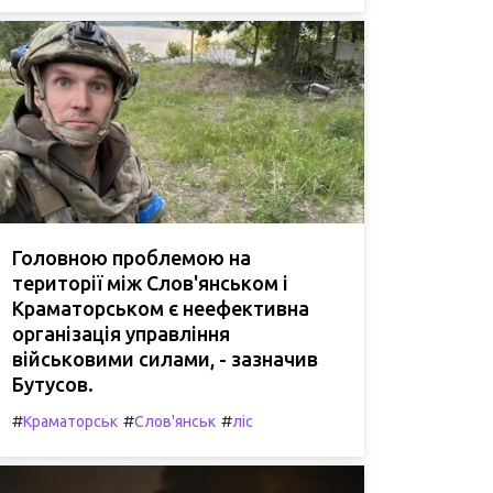
Головною проблемою на
території між Слов'янськом і
Краматорськом є неефективна
організація управління
військовими силами, - зазначив
Бутусов.
#
#
#
Краматорськ
Слов'янськ
ліс