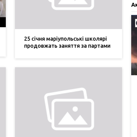
А
25 січня маріупольські школярі
продовжать заняття за партами