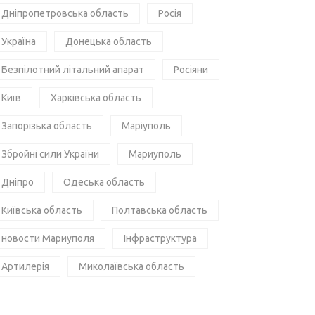
Дніпропетровська область
Росія
Україна
Донецька область
Безпілотний літальний апарат
Росіяни
Київ
Харківська область
Запорізька область
Маріуполь
Збройні сили України
Мариуполь
Дніпро
Одеська область
Київська область
Полтавська область
новости Мариуполя
Інфраструктура
Артилерія
Миколаївська область