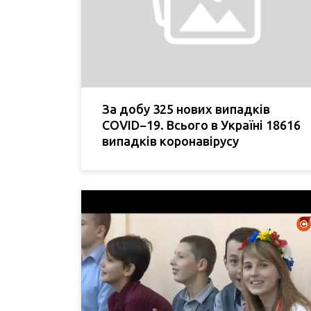
За добу 325 нових випадків
COVID−19. Всього в Україні 18616
випадків коронавірусу