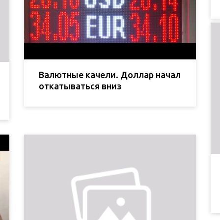
Валютные качели. Доллар начал
откатываться вниз