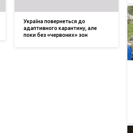
Україна повернеться до
адаптивного карантину, але
поки без «червоних» зон