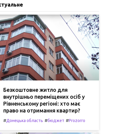
ктуальне
Безкоштовне житло для
внутрішньо переміщених осіб у
Рівненському регіоні: хто має
право на отримання квартир?
#
#
#
Донецька область
бюджет
Prozorro