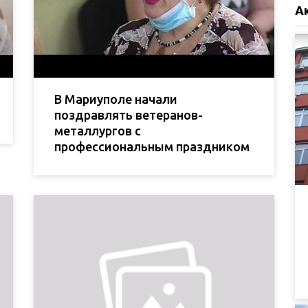
А
В Мариуполе начали
поздравлять ветеранов-
металлургов с
профессиональным праздником