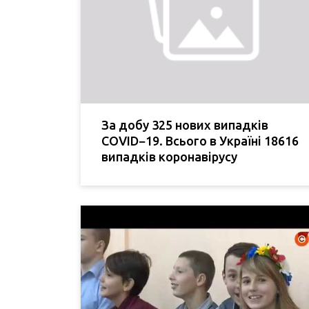
За добу 325 нових випадків
COVID−19. Всього в Україні 18616
випадків коронавірусу