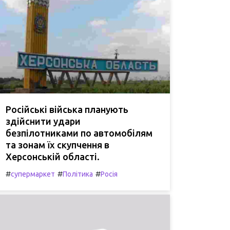
Російські війська планують
здійснити удари
безпілотниками по автомобілям
та зонам їх скупчення в
Херсонській області.
#
#
#
супермаркет
Політика
Росія