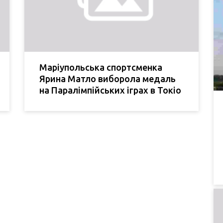
Маріупольська спортсменка
Ярина Матло виборола медаль
на Паралімпійських іграх в Токіо