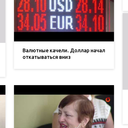
Валютные качели. Доллар начал
откатываться вниз