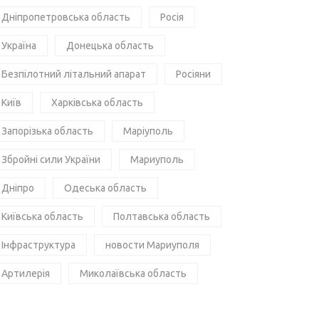
Дніпропетровська область
Росія
Україна
Донецька область
Безпілотний літальний апарат
Росіяни
Київ
Харківська область
Запорізька область
Маріуполь
Збройні сили України
Мариуполь
Дніпро
Одеська область
Київська область
Полтавська область
Інфраструктура
новости Мариуполя
Артилерія
Миколаївська область