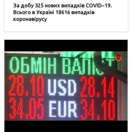
За добу 325 нових випадків COVID−19.
Всього в Україні 18616 випадків
коронавірусу