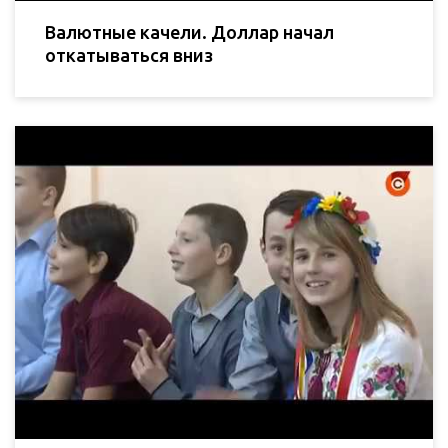
Валютные качели. Доллар начал
откатываться вниз