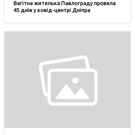
Вагітна жителька Павлограду провела
45 днів у ковід-центрі Дніпра