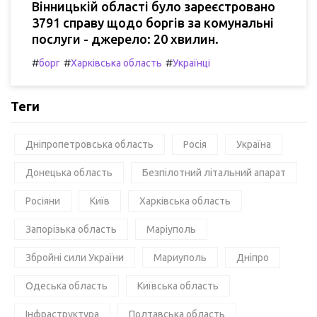
Вінницькій області було зареєстровано
3791 справу щодо боргів за комунальні
послуги - джерело: 20 хвилин.
#
#
#
борг
Харківська область
Українці
Теги
Дніпропетровська область
Росія
Україна
Донецька область
Безпілотний літальний апарат
Росіяни
Київ
Харківська область
Запорізька область
Маріуполь
Збройні сили України
Мариуполь
Дніпро
Одеська область
Київська область
Інфраструктура
Полтавська область