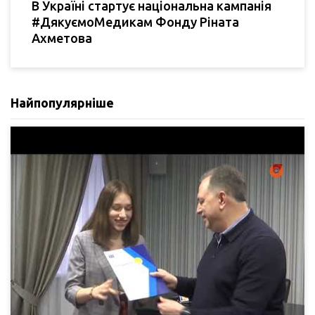
В Україні стартує національна кампанія
#ДякуємоМедикам Фонду Ріната
Ахметова
Найпопулярніше