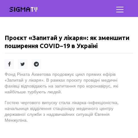
SIGMA
TV
Проєкт «Запитай у лікаря»: як зменшити
поширення COVID−19 в Україні
Фонд Ріната Ахметова продовжує цикл прямих ефірів
«Запитай у лікаря». В рамках проєкту провідні медичні
фахівці відповідають на запитання про коронавірус, які
найбільше турбують людей.
Гостею чергового випуску стала лікарка-інфекціоністка,
начальниця відділення стаціонару медичного центру
державної служби з надзвичайних ситуацій Євгенія
Менжуліна.