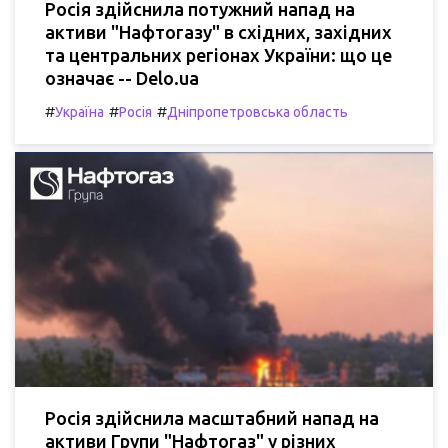
Росія здійснила потужний напад на
активи "Нафтогазу" в східних, західних
та центральних регіонах України: що це
означає -- Delo.ua
#
#
#
Україна
Росія
Дніпропетровська область
Росія здійснила масштабний напад на
активи Групи "Нафтогаз" у різних