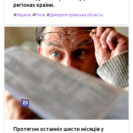
регіонах країни.
#
#
#
Україна
Росія
Дніпропетровська область
Протягом останніх шести місяців у