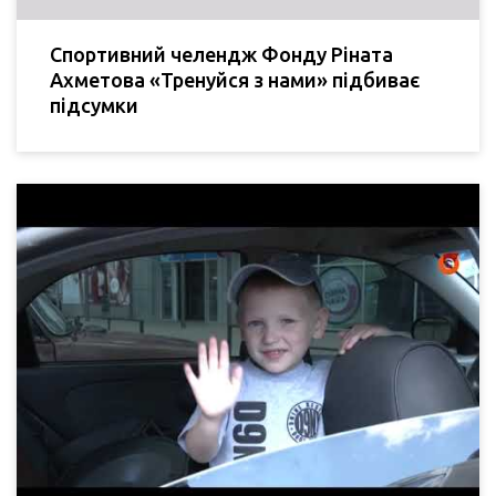
Спортивний челендж Фонду Ріната
Ахметова «Тренуйся з нами» підбиває
підсумки