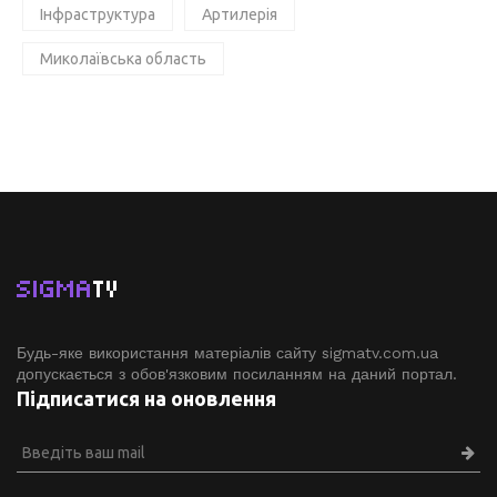
Інфраструктура
Артилерія
Миколаївська область
SIGMA
TV
Будь-яке використання матеріалів сайту sigmatv.com.ua
допускається з обов'язковим посиланням на даний портал.
Підписатися на оновлення