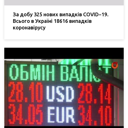
За добу 325 нових випадків COVID−19.
Всього в Україні 18616 випадків
коронавірусу