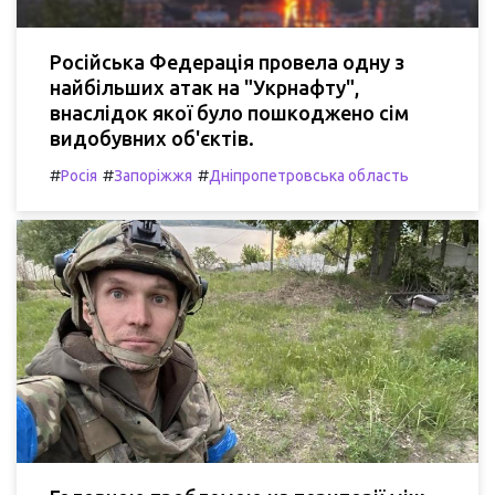
Російська Федерація провела одну з
найбільших атак на "Укрнафту",
внаслідок якої було пошкоджено сім
видобувних об'єктів.
#
#
#
Росія
Запоріжжя
Дніпропетровська область