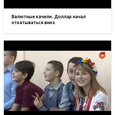
Валютные качели. Доллар начал
откатываться вниз