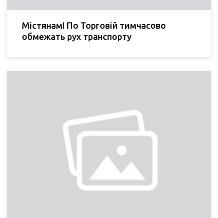
Містянам! По Торговій тимчасово
обмежать рух транспорту