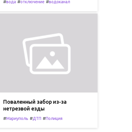
#
#
#
вода
отключение
водоканал
Поваленный забор из-за
нетрезвой езды
#
#
#
Мариуполь
ДТП
Полиция