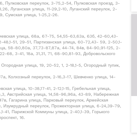
6, Пулковская переулок, 3-75,2-54, Пулковская проезд, 3-
,26, Луганская улица, 11-29,2-10, Луганский переулок, 2-
9, Сумская улица, 1-25,2-26.
иевская улица, 68а, 67-75, 54,55-63,63а, 63б, 42-60,43-
48,1-51, 29-51, Партизанская улица, 60-72,43- 59, 2-50,1-
а, 58-80,80а, 37,73-87,87а, 44-74, 84в, 84-90,91-125, 2-
2-68, 3-41, 18а, 31,31, 71, 68-90,81-93, Добровольского
 Огородная улица, 19, 20-52, 1, 2-18,1-5, Огородный тупик,
37а, Колхозный переулок, 2-16,3-17, Шевченко улица, 14-
вская улица, 10-38,17-41, 2-12,1-15, Гребельная улица,
6,3, Австрийская улица, 14,58-96,96а, 43-89, Набережная
, 47в, Гагарина улица, Парковый переулок, Армейская
39, Изумрудный переулок, Прожекторная улица, 6-24,39-79,
,1-41, Парижской Коммуны улица, 2-40,1-39, Горького
роспект, 16.