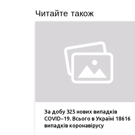
Читайте також
За добу 325 нових випадків
COVID−19. Всього в Україні 18616
випадків коронавірусу