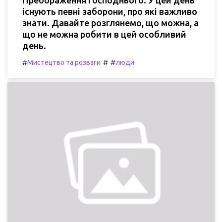
існують певні заборони, про які важливо
знати. Давайте розглянемо, що можна, а
що не можна робити в цей особливий
день.
#
#
#
Мистецтво та розваги
люди