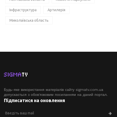
Інфраструктура
Артилерія
Миколаївська область
SIGMA
TV
Будь-яке використання матеріалів сайту sigmatv.com.ua
допускається з обов'язковим посиланням на даний портал.
Підписатися на оновлення