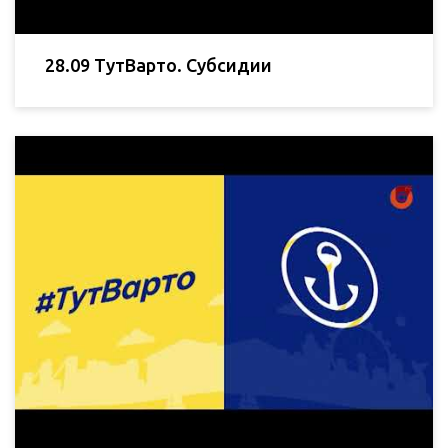
28.09 ТутВарто. Субсидии