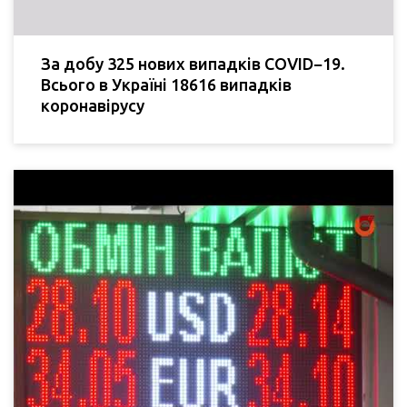
За добу 325 нових випадків COVID−19.
Всього в Україні 18616 випадків
коронавірусу