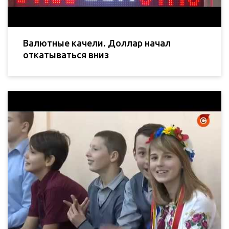
Валютные качели. Доллар начал
откатываться вниз