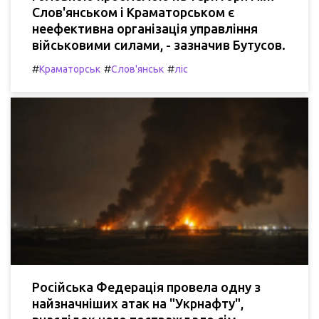
Слов'янськом і Краматорськом є
неефективна організація управління
військовими силами, - зазначив Бутусов.
#
#
#
Краматорськ
Слов'янськ
ліс
Російська Федерація провела одну з
найзначніших атак на "Укрнафту",