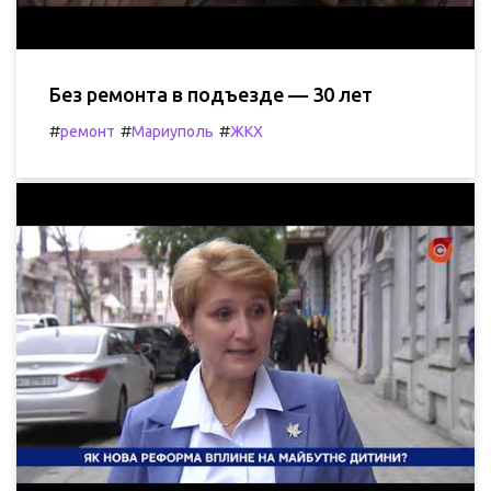
Без ремонта в подъезде — 30 лет
#
#
#
ремонт
Мариуполь
ЖКХ