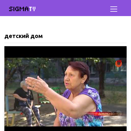
SIGMA
TV
детский дом