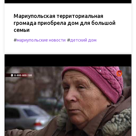
Мариупольская территориальная
громада приобрела дом для большой
семьи
#
#
мариупольские новости
детский дом