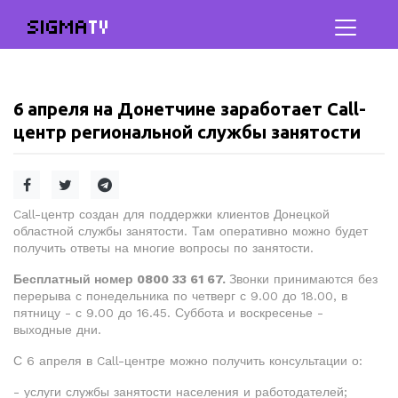
SIGMA
TV
6 апреля на Донетчине заработает Call-
центр региональной службы занятости
Call-центр создан для поддержки клиентов Донецкой
областной службы занятости. Там оперативно можно будет
получить ответы на многие вопросы по занятости.
Бесплатный номер 0800 33 61 67.
Звонки принимаются без
перерыва с понедельника по четверг с 9.00 до 18.00, в
пятницу - с 9.00 до 16.45. Суббота и воскресенье -
выходные дни.
С 6 апреля в Call-центре можно получить консультации о:
- услуги службы занятости населения и работодателей;