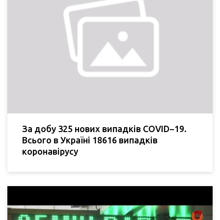
За добу 325 нових випадків COVID−19.
Всього в Україні 18616 випадків
коронавірусу