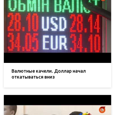
Валютные качели. Доллар начал
откатываться вниз