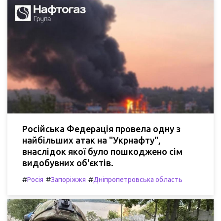
Російська Федерація провела одну з
найбільших атак на "Укрнафту",
внаслідок якої було пошкоджено сім
видобувних об'єктів.
#
#
#
Росія
Запоріжжя
Дніпропетровська область