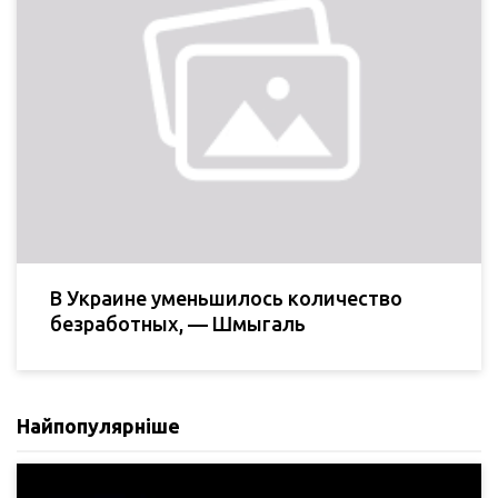
В Украине уменьшилось количество
безработных, — Шмыгаль
Найпопулярніше