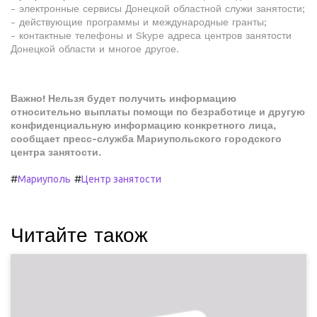
- электронные сервисы Донецкой областной служи занятости;
- действующие программы и международные гранты;
- контактные телефоны и Skype адреса центров занятости
Донецкой области и многое другое.
Важно! Нельзя будет получить информацию
относительно выплаты помощи по безработице и другую
конфиденциальную информацию конкретного лица,
сообщает пресс-служба Мариупольского городского
центра занятости.
#
#
Мариуполь
Центр занятости
Читайте також