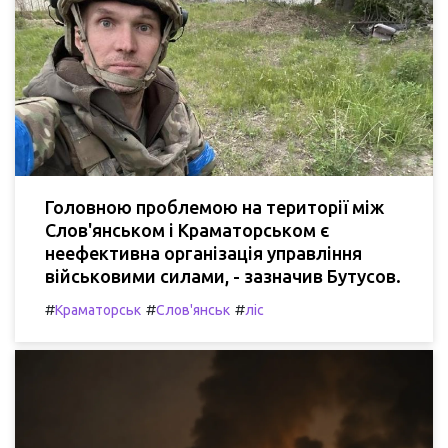
Головною проблемою на території між
Слов'янськом і Краматорськом є
неефективна організація управління
військовими силами, - зазначив Бутусов.
#
#
#
Краматорськ
Слов'янськ
ліс