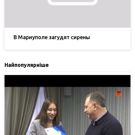
В Мариуполе загудят сирены
Найпопулярніше