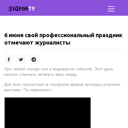
SIGMA
TV
6 июня свой профессиональный праздник
отмечают журналисты
При любой погоде они в водовороте событий. Этот день
начали отмечать четверть века назад.
Для всех причастных в городском дворце культуры устроили
выставку "Ты журналист".