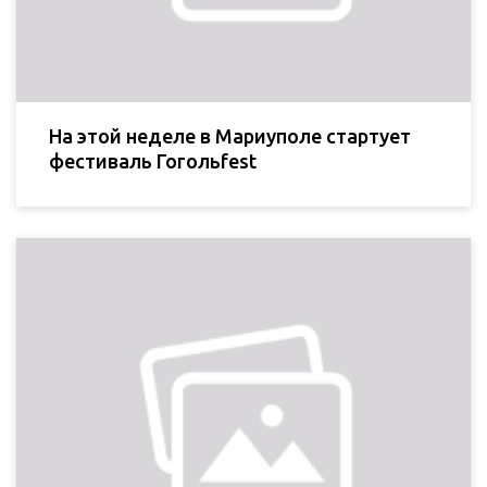
На этой неделе в Мариуполе стартует
фестиваль Гогольfest