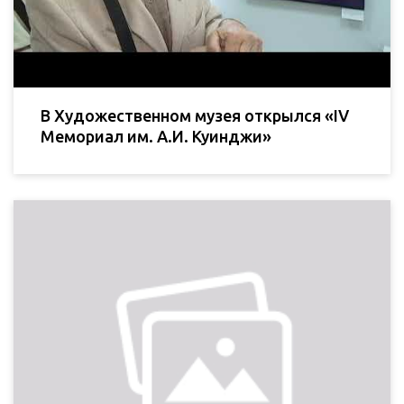
В Художественном музея открылся «IV
Мемориал им. А.И. Куинджи»