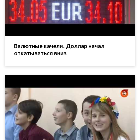
Валютные качели. Доллар начал
откатываться вниз