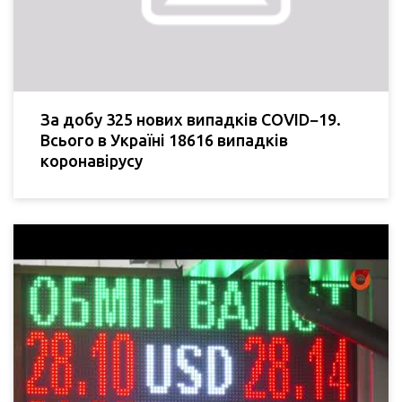
За добу 325 нових випадків COVID−19.
Всього в Україні 18616 випадків
коронавірусу