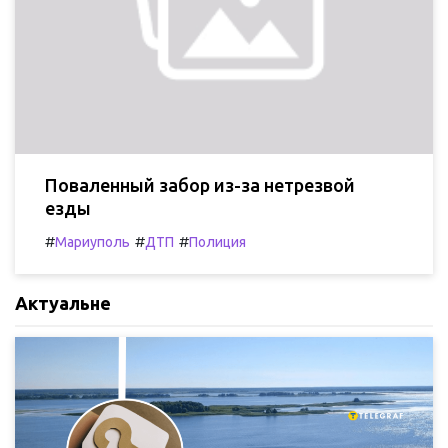
Поваленный забор из-за нетрезвой
езды
#
#
#
Мариуполь
ДТП
Полиция
Актуальне