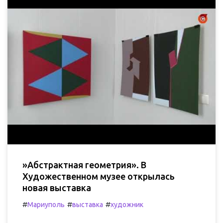
»Абстрактная геометрия». В
Художественном музее открылась
новая выставка
#
#
#
Мариуполь
выставка
художник