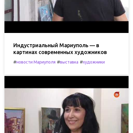
Индустриальный Мариуполь — в
картинах современных художников
#
#
#
новости Мариуполя
выставка
художники