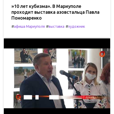
»10 лет кубизма». В Мариуполе
проходит выставка азовстальца Павла
Пономаренко
#
#
#
афиша Мариуполя
выставка
художник