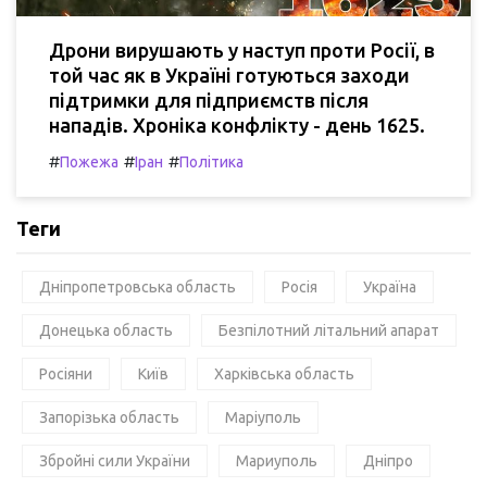
Дрони вирушають у наступ проти Росії, в
той час як в Україні готуються заходи
підтримки для підприємств після
нападів. Хроніка конфлікту - день 1625.
#
#
#
Пожежа
Іран
Політика
Теги
Дніпропетровська область
Росія
Україна
Донецька область
Безпілотний літальний апарат
Росіяни
Київ
Харківська область
Запорізька область
Маріуполь
Збройні сили України
Мариуполь
Дніпро