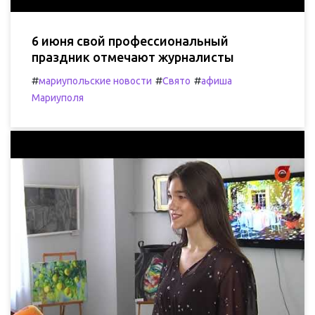
6 июня свой профессиональный
праздник отмечают журналисты
#
#
#
мариупольские новости
Свято
афиша
Мариуполя