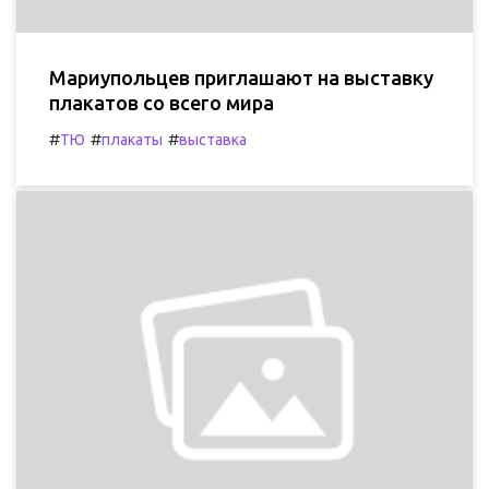
Мариупольцев приглашают на выставку
плакатов со всего мира
#
#
#
ТЮ
плакаты
выставка