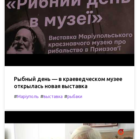
Рыбный день — в краеведческом музее
открылась новая выставка
#
#
#
Маріуполь
выставка
рыбаки