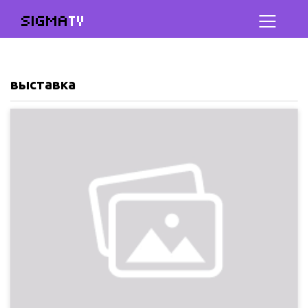
SIGMA
TV
выставка