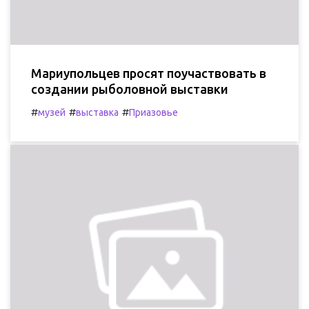
Мариупольцев просят поучаствовать в
создании рыболовной выставки
#
#
#
музей
выставка
Приазовье