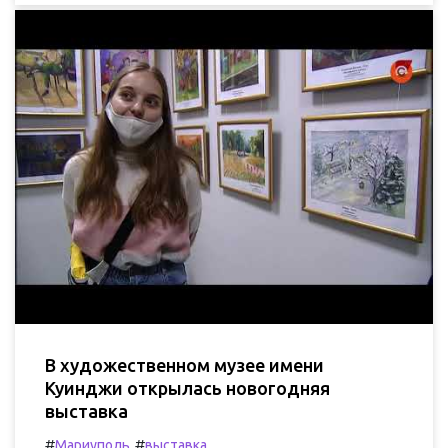
В художественном музее имени
Куинджи открылась новогодняя
выставка
#
#
Мариуполь
выставка