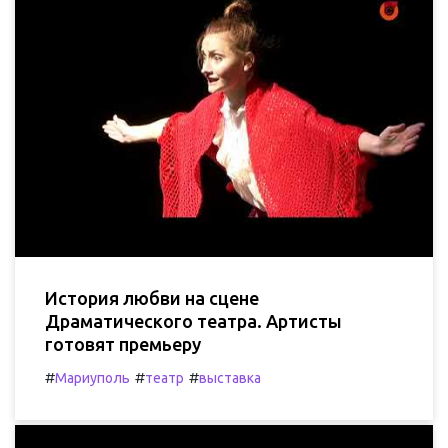
История любви на сцене
Драматического театра. Артисты
готовят премьеру
#
#
#
Мариуполь
театр
выставка