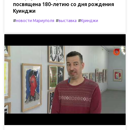
посвящена 180-летию со дня рождения
Куинджи
#
#
#
новости Мариуполя
выставка
Куинджи