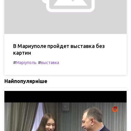
В Мариуполе пройдет выставка без
картин
#
#
Маріуполь
выставка
Найпопулярніше