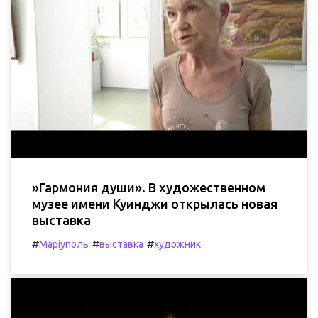
»Гармония души». В художественном
музее имени Куинджи открылась новая
выставка
#
#
#
Маріуполь
выставка
художник