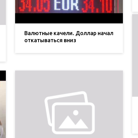
Валютные качели. Доллар начал
откатываться вниз