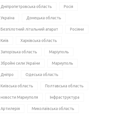
Дніпропетровська область
Росія
Україна
Донецька область
Безпілотний літальний апарат
Росіяни
Київ
Харківська область
Запорізька область
Маріуполь
Збройні сили України
Мариуполь
Дніпро
Одеська область
Київська область
Полтавська область
новости Мариуполя
Інфраструктура
Артилерія
Миколаївська область