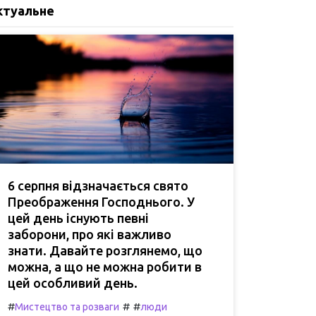
ктуальне
6 серпня відзначається свято
Преображення Господнього. У
цей день існують певні
заборони, про які важливо
знати. Давайте розглянемо, що
можна, а що не можна робити в
цей особливий день.
#
#
#
Мистецтво та розваги
люди