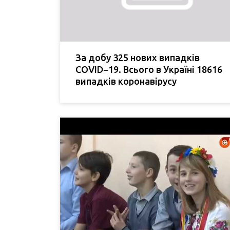
За добу 325 нових випадків
COVID−19. Всього в Україні 18616
випадків коронавірусу