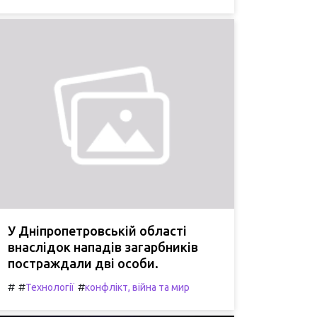
У Дніпропетровській області
внаслідок нападів загарбників
постраждали дві особи.
#
#
#
Технології
конфлікт, війна та мир