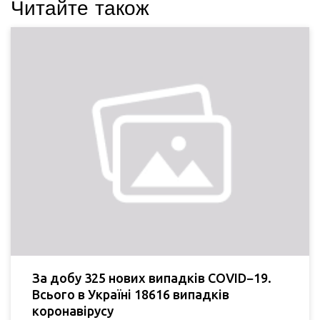
Читайте також
За добу 325 нових випадків COVID−19.
Всього в Україні 18616 випадків
коронавірусу