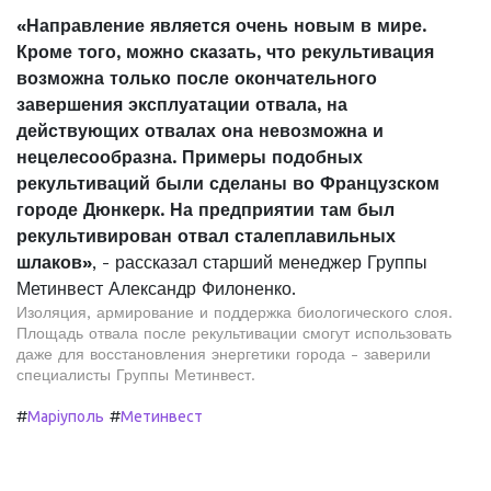
«Направление является очень новым в мире.
Кроме того, можно сказать, что рекультивация
возможна только после окончательного
завершения эксплуатации отвала, на
действующих отвалах она невозможна и
нецелесообразна. Примеры подобных
рекультиваций были сделаны во Французском
городе Дюнкерк. На предприятии там был
рекультивирован отвал сталеплавильных
шлаков»
, - рассказал старший менеджер Группы
Метинвест Александр Филоненко.
Изоляция, армирование и поддержка биологического слоя.
Площадь отвала после рекультивации смогут использовать
даже для восстановления энергетики города - заверили
специалисты Группы Метинвест.
#
#
Маріуполь
Метинвест