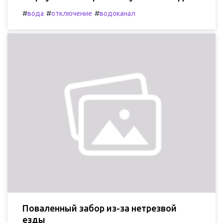
#
#
#
вода
отключение
водоканал
Поваленный забор из-за нетрезвой
езды