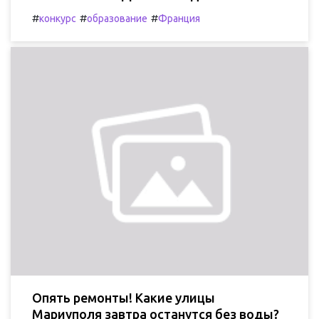
#
#
#
конкурс
образование
Франция
Опять ремонты! Какие улицы
Мариуполя завтра останутся без воды?