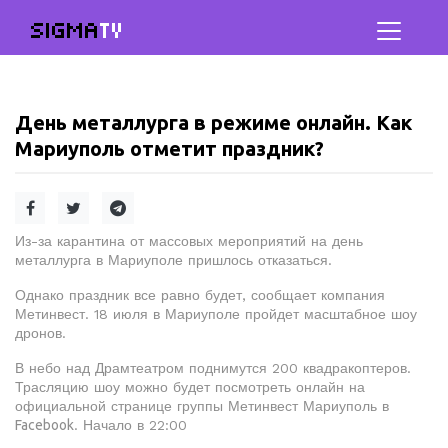
SIGMA
TV
День металлурга в режиме онлайн. Как
Мариуполь отметит праздник?
Из-за карантина от массовых мероприятий на день
металлурга в Мариуполе пришлось отказаться.
Однако праздник все равно будет, сообщает компания
Метинвест. 18 июля в Мариуполе пройдет масштабное шоу
дронов.
В небо над Драмтеатром поднимутся 200 квадракоптеров.
Трасляцию шоу можно будет посмотреть онлайн на
официальной странице группы Метинвест Мариуполь в
Facebook
. Начало в 22:00