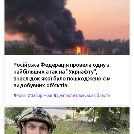
Російська Федерація провела одну з
найбільших атак на "Укрнафту",
внаслідок якої було пошкоджено сім
видобувних об'єктів.
#
#
#
Росія
Запоріжжя
Дніпропетровська область