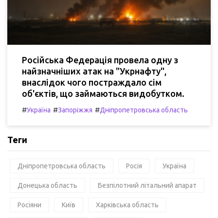
Російська Федерація провела одну з
найзначніших атак на "Укрнафту",
внаслідок чого постраждало сім
об'єктів, що займаються видобутком.
#
#
#
Україна
Запоріжжя
Дніпропетровська область
Теги
Дніпропетровська область
Росія
Україна
Донецька область
Безпілотний літальний апарат
Росіяни
Київ
Харківська область