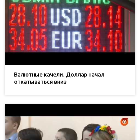
Валютные качели. Доллар начал
откатываться вниз