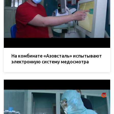
На комбинате «Азовсталь» испытывают
электронную систему медосмотра