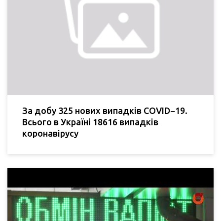
За добу 325 нових випадків COVID−19.
Всього в Україні 18616 випадків
коронавірусу