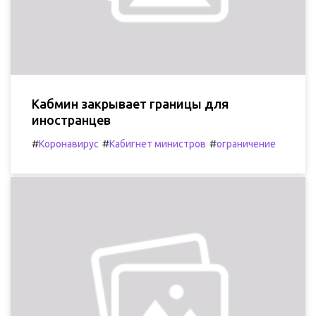
Кабмин закрывает границы для
иностранцев
#
#
#
Коронавирус
Кабигнет министров
ограничение