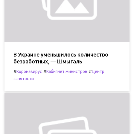
В Украине уменьшилось количество
безработных, — Шмыгаль
#
#
#
Коронавирус
Кабигнет министров
Центр
занятости