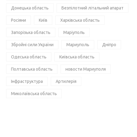
Донецька область
Безпілотний літальний апарат
Росіяни
Київ
Харківська область
Запорізька область
Маріуполь
Збройні сили України
Мариуполь
Дніпро
Одеська область
Київська область
Полтавська область
новости Мариуполя
Інфраструктура
Артилерія
Миколаївська область