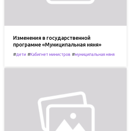
Изменения в государственной
программе «Муниципальная няня»
#
#
#
дети
Кабигнет министров
муниципальная няня