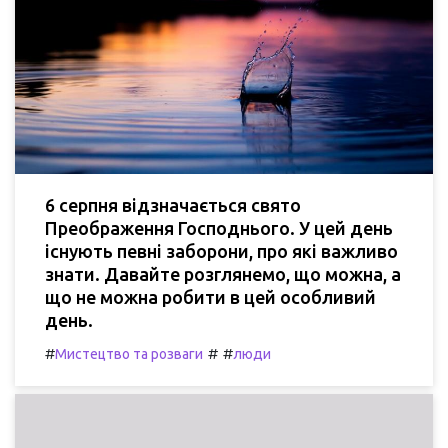
6 серпня відзначається свято
Преображення Господнього. У цей день
існують певні заборони, про які важливо
знати. Давайте розглянемо, що можна, а
що не можна робити в цей особливий
день.
#
#
#
Мистецтво та розваги
люди