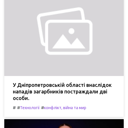
У Дніпропетровській області внаслідок
нападів загарбників постраждали дві
особи.
#
#
#
Технології
конфлікт, війна та мир