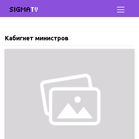
SIGMA
TV
Кабигнет министров