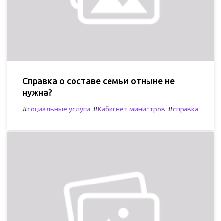
Справка о составе семьи отныне не
нужна?
#
#
#
социальные услуги
Кабигнет министров
справка