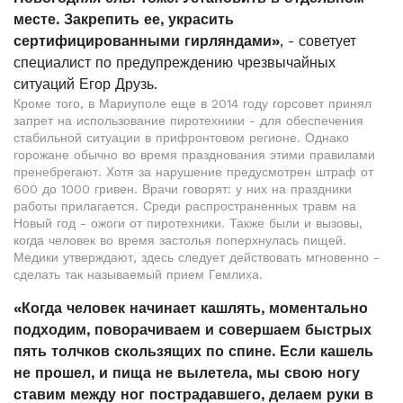
месте. Закрепить ее, украсить
сертифицированными гирляндами»
, - советует
специалист по предупреждению чрезвычайных
ситуаций Егор Друзь.
Кроме того, в Мариуполе еще в 2014 году горсовет принял
запрет на использование пиротехники - для обеспечения
стабильной ситуации в прифронтовом регионе. Однако
горожане обычно во время празднования этими правилами
пренебрегают. Хотя за нарушение предусмотрен штраф от
600 до 1000 гривен. Врачи говорят: у них на праздники
работы прилагается. Среди распространенных травм на
Новый год - ожоги от пиротехники. Также были и вызовы,
когда человек во время застолья поперхнулась пищей.
Медики утверждают, здесь следует действовать мгновенно -
сделать так называемый прием Гемлиха.
«Когда человек начинает кашлять, моментально
подходим, поворачиваем и совершаем быстрых
пять толчков скользящих по спине. Если кашель
не прошел, и пища не вылетела, мы свою ногу
ставим между ног пострадавшего, делаем руки в