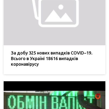
За добу 325 нових випадків COVID−19.
Всього в Україні 18616 випадків
коронавірусу