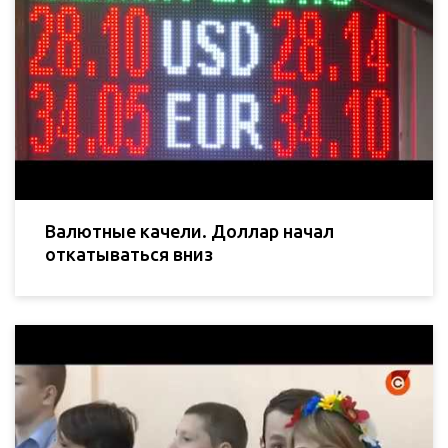
Валютные качели. Доллар начал
откатываться вниз