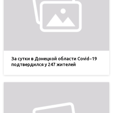
За сутки в Донецкой области Covid−19
подтвердился у 247 жителей