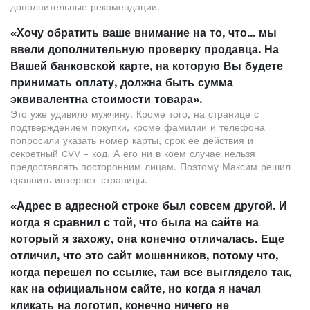
дополнительные рекомендации.
«Хочу обратить ваше внимание на то, что... мы
ввели дополнительную проверку продавца. На
Вашей банковской карте, на которую Вы будете
принимать оплату, должна быть сумма
эквивалентна стоимости товара».
Это уже удивило мужчину. Кроме того, на странице с
подтверждением покупки, кроме фамилии и телефона
попросили указать номер карты, срок ее действия и
секретный CVV - код. А его ни в коем случае нельзя
предоставлять посторонним лицам. Поэтому Максим решил
сравнить интернет-страницы.
«Адрес в адресной строке был совсем другой. И
когда я сравнил с той, что была на сайте на
который я захожу, она конечно отличалась. Еще
отличил, что это сайт мошенников, потому что,
когда перешел по ссылке, там все выглядело так,
как на официальном сайте, но когда я начал
кликать на логотип, конечно ничего не