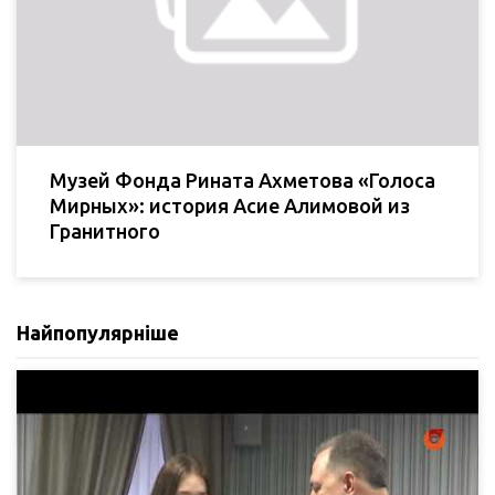
Музей Фонда Рината Ахметова «Голоса
Мирных»: история Асие Алимовой из
Гранитного
Найпопулярніше