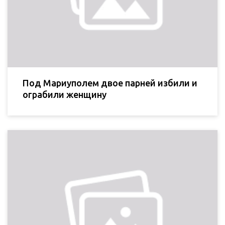
Под Мариуполем двое парней избили и
ограбили женщину