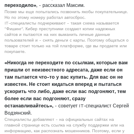
переходило»
, - рассказал Максим.
Позже мы еще попытались позвонить якобы покупательнице.
Но по этому номеру работал автосброс.
IT-специалисты подчеркивают - такая схема называется
"Фишинг". Кибер преступники создают копии надежных
сайтов и пытаются на них выманить личные данные
пользователей и - снять деньги с карты. Поэтому общаться о
товаре стоит только на той платформе, где вы продаете или
покупаете.
«Никогда не переходите по ссылкам, которые вам
пришли от неизвестного адресата, даже если он
там пытается что-то у вас купить. Для вас он не
известен. Не стоит кидаться вперед и пытаться
ускорить что либо, даже если вас подгоняют, тем
более если вас подгоняют, сразу
останавливайтесь»,
- советует IT-специалист Сергей
Водзянский.
Специалисты добавляют - на официальных сайтах на
главной странице есть ссылка на службу поддержки или на
информацию, как распознать мошенников. Поэтому, если у