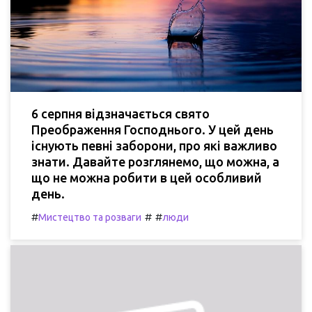
6 серпня відзначається свято
Преображення Господнього. У цей день
існують певні заборони, про які важливо
знати. Давайте розглянемо, що можна, а
що не можна робити в цей особливий
день.
#
#
#
Мистецтво та розваги
люди