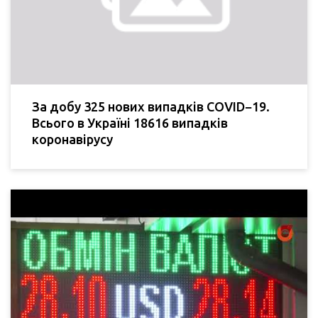
За добу 325 нових випадків COVID−19.
Всього в Україні 18616 випадків
коронавірусу