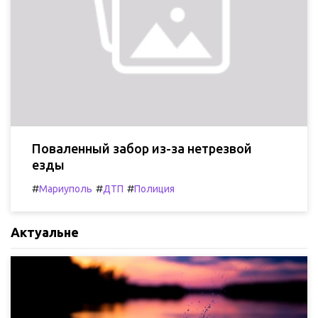
Поваленный забор из-за нетрезвой
езды
#
#
#
Мариуполь
ДТП
Полиция
Актуальне