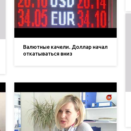
Валютные качели. Доллар начал
откатываться вниз