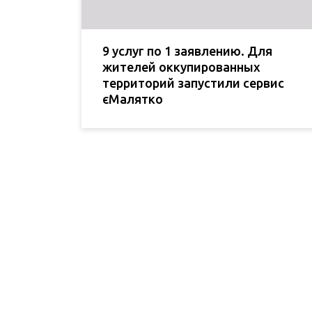
9 услуг по 1 заявлению. Для
жителей оккупированных
территорий запустили сервис
єМалятко