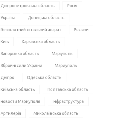
Дніпропетровська область
Росія
Україна
Донецька область
Безпілотний літальний апарат
Росіяни
Київ
Харківська область
Запорізька область
Маріуполь
Збройні сили України
Мариуполь
Дніпро
Одеська область
Київська область
Полтавська область
новости Мариуполя
Інфраструктура
Артилерія
Миколаївська область