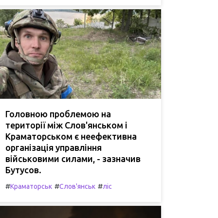
Головною проблемою на
території між Слов'янськом і
Краматорськом є неефективна
організація управління
військовими силами, - зазначив
Бутусов.
#
#
#
Краматорськ
Слов'янськ
ліс