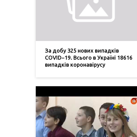
За добу 325 нових випадків
COVID−19. Всього в Україні 18616
випадків коронавірусу