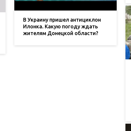
В Украину пришел антициклон
Илонка. Какую погоду ждать
жителям Донецкой области?