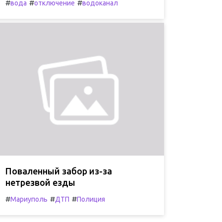
#
#
#
вода
отключение
водоканал
Поваленный забор из-за
нетрезвой езды
#
#
#
Мариуполь
ДТП
Полиция