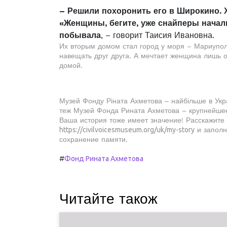
– Решили похоронить его в Широкино. 
«Женщины, бегите, уже снайперы начали
побывала
, – говорит Таисия Ивановна.
Их вторым домом стал город у моря – Мариупол
навещать друг друга. А мечтает женщина лишь о
домой.
Музей Фонду Ріната Ахметова ‒ найбільше в Укра
теж Музей Фонда Рината Ахметова – крупнейше
Ваша история тоже имеет значение! Расскажите
https://civilvoicesmuseum.org/uk/my-story
и заполн
сохранение памяти.
#
Фонд Рината Ахметова
Читайте також