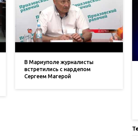
В Мариуполе журналисты
встретились с нардепом
Сергеем Магерой
Т