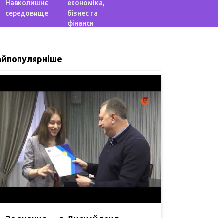
Навколишнє
економіка,
середовище
бізнес та
фінанси
айпопулярніше