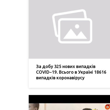
За добу 325 нових випадків
COVID−19. Всього в Україні 18616
випадків коронавірусу