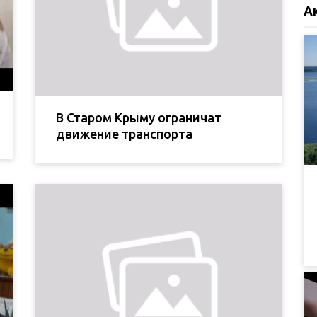
А
В Старом Крыму ограничат
движение транспорта