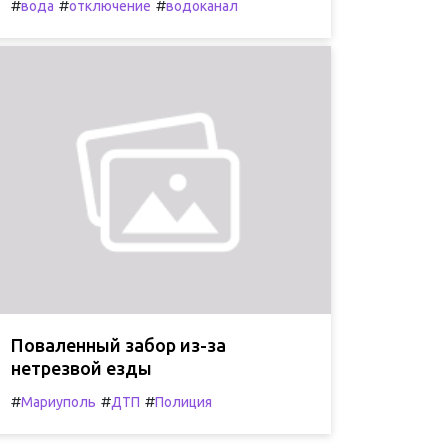
#
#
#
вода
отключение
водоканал
Поваленный забор из-за
нетрезвой езды
#
#
#
Мариуполь
ДТП
Полиция