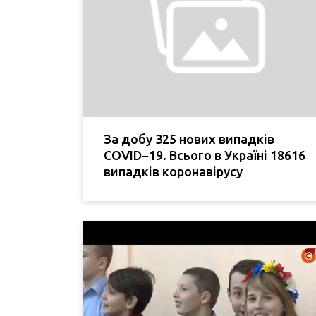
За добу 325 нових випадків
COVID−19. Всього в Україні 18616
випадків коронавірусу