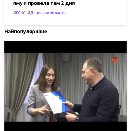
яму и провела там 2 дня
#
#
ГСЧС
Донецкая область
Найпопулярніше