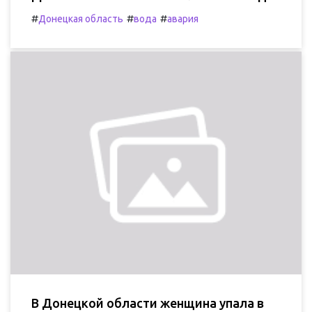
#
#
#
Донецкая область
вода
авария
В Донецкой области женщина упала в