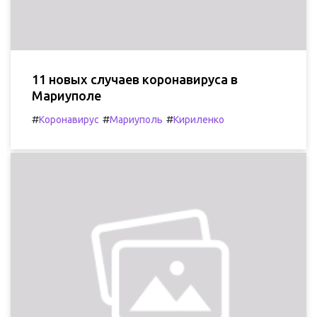
11 новых случаев коронавируса в
Мариуполе
#
#
#
Коронавирус
Мариуполь
Кириленко