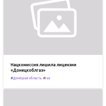
Нацкомиссия лишила лицензии
«Донецкоблгаз»
#
#
Донецкая область
газ