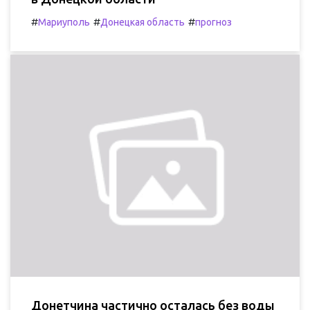
#
#
#
Мариуполь
Донецкая область
прогноз
Донетчина частично осталась без воды