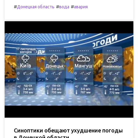
#
#
#
Донецкая область
вода
авария
Синоптики обещают ухудшение погоды
в Донецкой области