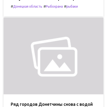
#
#
#
Донецкая область
Рыбохрана
рыбаки
Ряд городов Донетчины снова с водой