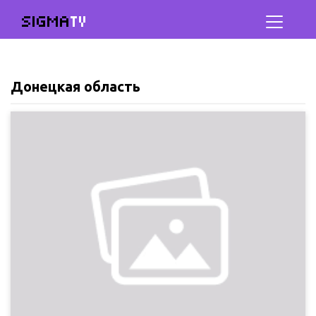
SIGMA
TV
Донецкая область