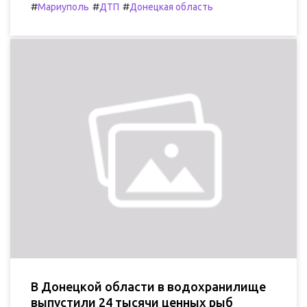
#
#
#
Мариуполь
ДТП
Донецкая область
В Донецкой области в водохранилище
выпустили 24 тысячи ценных рыб