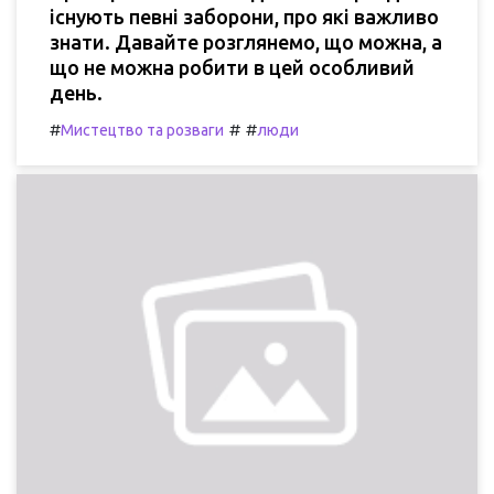
існують певні заборони, про які важливо
знати. Давайте розглянемо, що можна, а
що не можна робити в цей особливий
день.
#
#
#
Мистецтво та розваги
люди