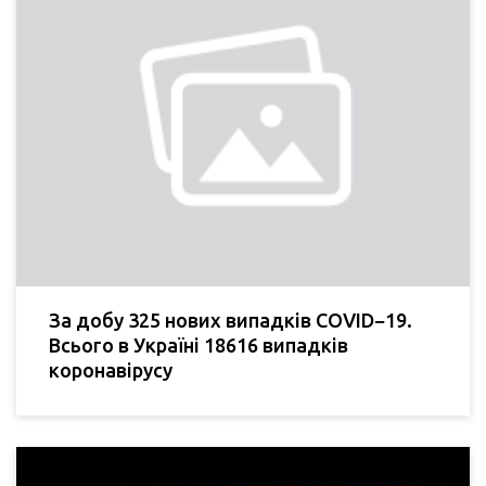
За добу 325 нових випадків COVID−19.
Всього в Україні 18616 випадків
коронавірусу