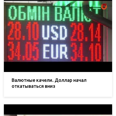
Валютные качели. Доллар начал
откатываться вниз