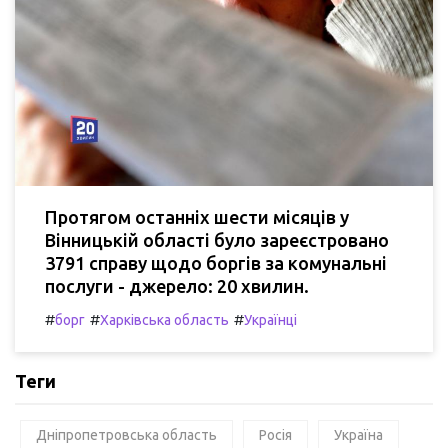
Протягом останніх шести місяців у
Вінницькій області було зареєстровано
3791 справу щодо боргів за комунальні
послуги - джерело: 20 хвилин.
#
#
#
борг
Харківська область
Українці
Теги
Дніпропетровська область
Росія
Україна