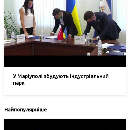
У Маріуполі збудують індустріальний
парк
Найпопулярніше