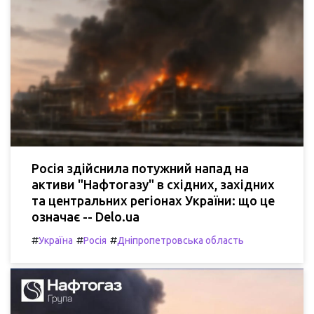
Росія здійснила потужний напад на
активи "Нафтогазу" в східних, західних
та центральних регіонах України: що це
означає -- Delo.ua
#
#
#
Україна
Росія
Дніпропетровська область