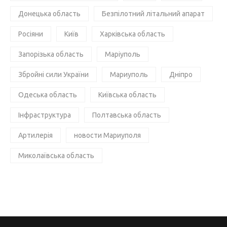
Донецька область
Безпілотний літальний апарат
Росіяни
Київ
Харківська область
Запорізька область
Маріуполь
Збройні сили України
Мариуполь
Дніпро
Одеська область
Київська область
Інфраструктура
Полтавська область
Артилерія
новости Мариуполя
Миколаївська область