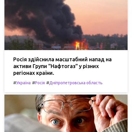
Росія здійснила масштабний напад на
активи Групи "Нафтогаз" у різних
регіонах країни.
#
#
#
Україна
Росія
Дніпропетровська область