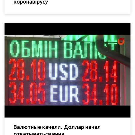
коронавірусу
Валютные качели. Доллар начал
откатываться вниз