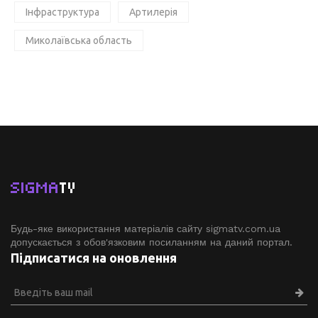
Інфраструктура
Артилерія
Миколаївська область
SIGMA
TV
Будь-яке використання матеріалів сайту sigmatv.com.ua
допускається з обов'язковим посиланням на даний портал.
Підписатися на оновлення