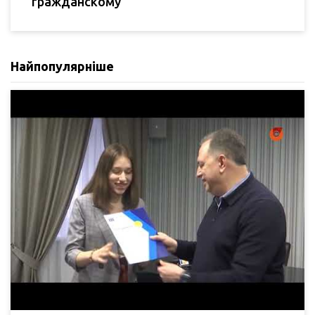
гражданскому
Найпопулярніше