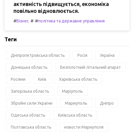
активність підвищується, економіка
повільно відновлюється.
#
#
#
Бізнес
політика та державне управління
Теги
Дніпропетровська область
Росія
Україна
Донецька область
Безпілотний літальний апарат
Росіяни
Київ
Харківська область
Запорізька область
Маріуполь
Збройні сили України
Мариуполь
Дніпро
Одеська область
Київська область
Полтавська область
новости Мариуполя