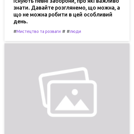
існують певні заборони, про які важливо
знати. Давайте розглянемо, що можна, а
що не можна робити в цей особливий
день.
#
#
#
Мистецтво та розваги
люди