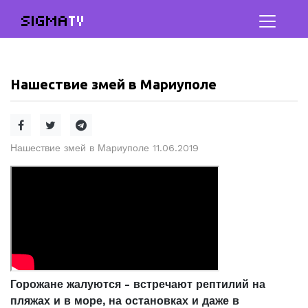
SIGMA
TV
Нашествие змей в Мариуполе
Нашествие змей в Мариуполе 11.06.2019
Горожане жалуются - встречают рептилий на
пляжах и в море, на остановках и даже в