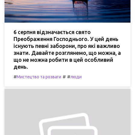
6 серпня відзначається свято
Преображення Господнього. У цей день
існують певні заборони, про які важливо
знати. Давайте розглянемо, що можна, а
що не можна робити в цей особливий
день.
#
#
#
Мистецтво та розваги
люди