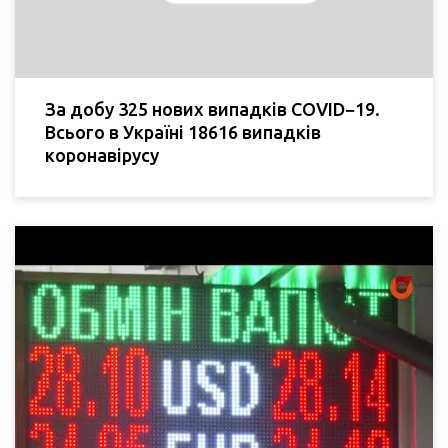
За добу 325 нових випадків COVID−19.
Всього в Україні 18616 випадків
коронавірусу