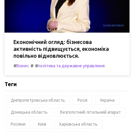
Економічний огляд: бізнесова
активність підвищується, економіка
повільно відновлюється.
#
#
#
Бізнес
політика та державне управління
Теги
Дніпропетровська область
Росія
Україна
Донецька область
Безпілотний літальний апарат
Росіяни
Київ
Харківська область