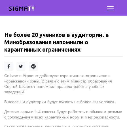
SIGMA
TV
Не более 20 учеников в аудитории. в
Минобразования напомнили о
карантинных ограничениях
Сейчас в Украине действуют карантинные ограничения
«оранжевой» зоны. В связи с этим министр образования
Сергей Шкарлет напомнил правила работы учебных
заведений.
В классы и аудитории будут пускать не более 20 человек.
Детские сады и 1-4 классы будут работать в обычном режиме
с соблюдением всех карантинных норм и мер безопасности.