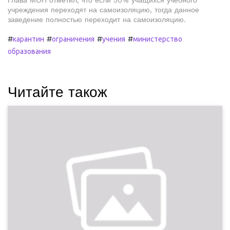
Глава МОН отметил, что если 50% учащихся учебного
учреждения переходят на самоизоляцию, тогда данное
заведение полностью переходит на самоизоляцию.
#
#
#
#
карантин
ограничения
учения
министерство
образования
Читайте також