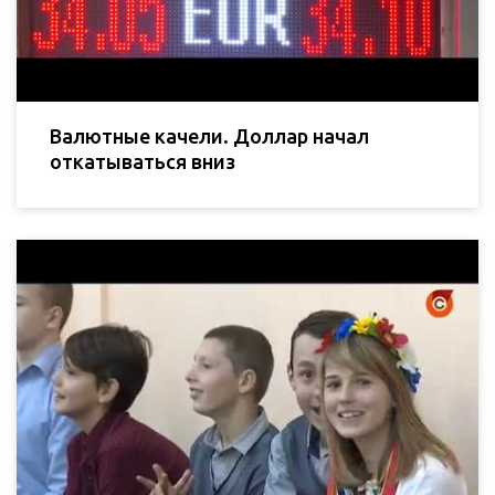
Валютные качели. Доллар начал
откатываться вниз