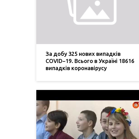
За добу 325 нових випадків
COVID−19. Всього в Україні 18616
випадків коронавірусу