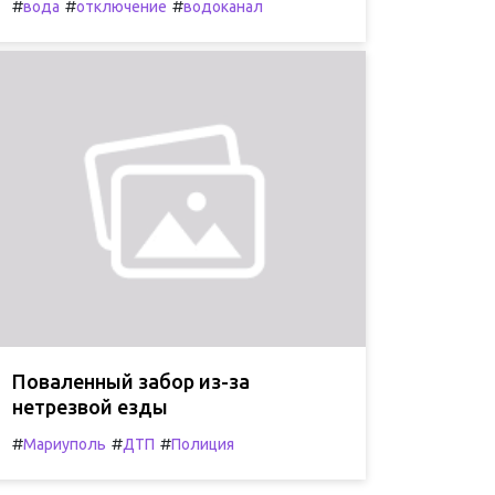
#
#
#
вода
отключение
водоканал
Поваленный забор из-за
нетрезвой езды
#
#
#
Мариуполь
ДТП
Полиция