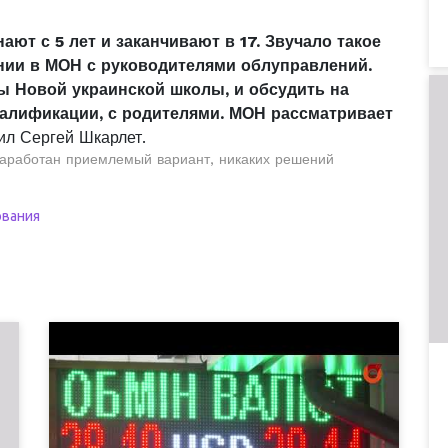
ют с 5 лет и заканчивают в 17. Звучало такое
нии в МОН с руководителями облуправлений.
ты Новой украинской школы, и обсудить на
валификации, с родителями. МОН рассматривает
ил Сергей Шкарлет.
 наработан приемлемый вариант, никаких решений
ования