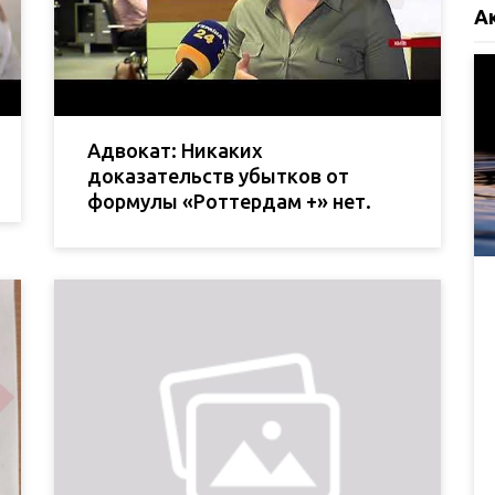
А
Адвокат: Никаких
доказательств убытков от
формулы «Роттердам +» нет.